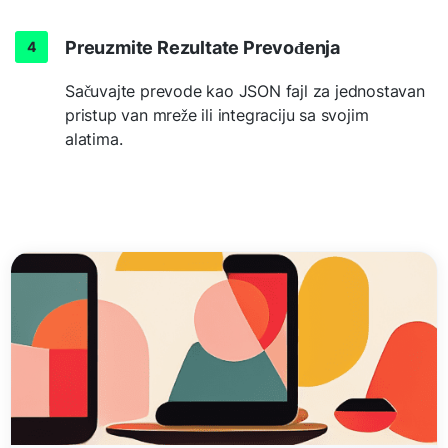
Preuzmite Rezultate Prevođenja
Sačuvajte prevode kao JSON fajl za jednostavan
pristup van mreže ili integraciju sa svojim
alatima.