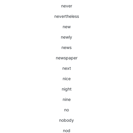
never
nevertheless
new
newly
news
newspaper
next
nice
night
nine
no
nobody
nod