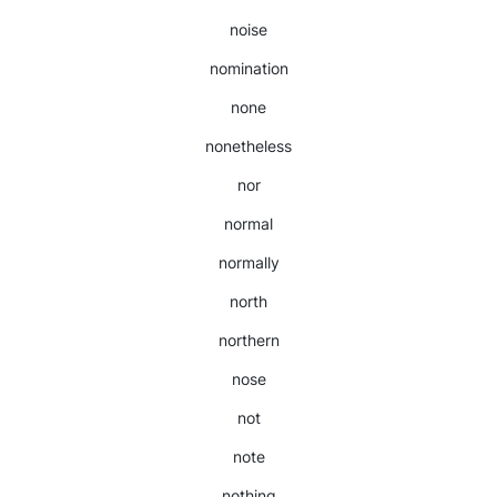
noise
nomination
none
nonetheless
nor
normal
normally
north
northern
nose
not
note
nothing