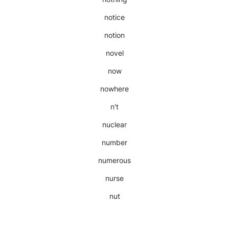
notice
notion
novel
now
nowhere
n't
nuclear
number
numerous
nurse
nut