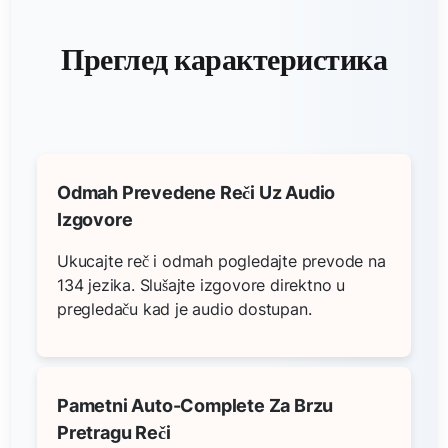
Преглед карактеристика
Odmah Prevedene Reči Uz Audio
Izgovore
Ukucajte reč i odmah pogledajte prevode na
134 jezika. Slušajte izgovore direktno u
pregledaču kad je audio dostupan.
Pametni Auto-Complete Za Brzu
Pretragu Reči