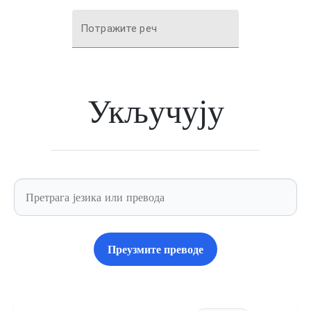
Потражите реч
Укључују
Преузмите преводе