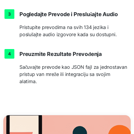
Pogledajte Prevode i Preslušajte Audio
Pristupite prevodima na svih 134 jezika i
poslušajte audio izgovore kada su dostupni.
Preuzmite Rezultate Prevođenja
Sačuvajte prevode kao JSON fajl za jednostavan
pristup van mreže ili integraciju sa svojim
alatima.