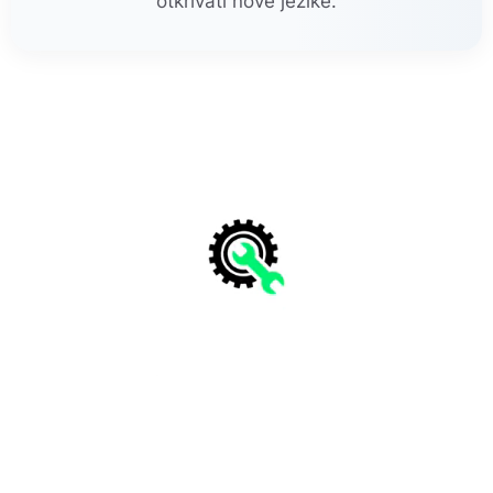
otkrivati nove jezike.