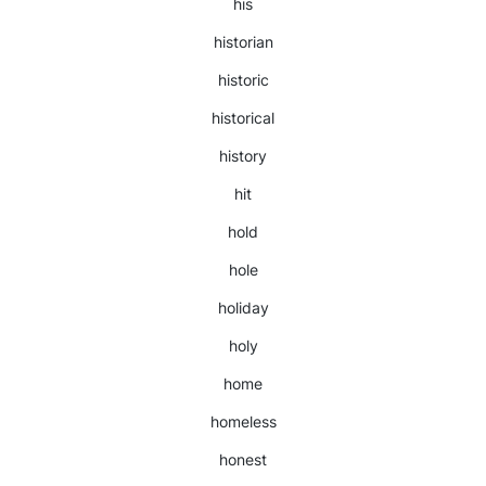
his
historian
historic
historical
history
hit
hold
hole
holiday
holy
home
homeless
honest