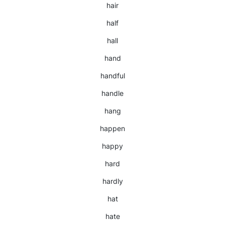
hair
half
hall
hand
handful
handle
hang
happen
happy
hard
hardly
hat
hate