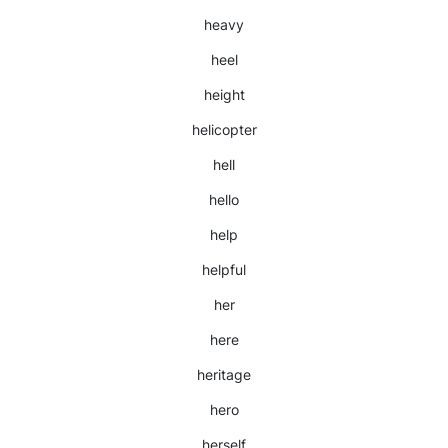
heavy
heel
height
helicopter
hell
hello
help
helpful
her
here
heritage
hero
herself