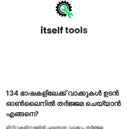
134 ഭാഷകളിലേക്ക് വാക്കുകൾ ഉടൻ
ഓൺലൈനിൽ തർജ്ജമ ചെയ്യാൻ
എങ്ങനെ?
മിനിറ്റുകളിനുള്ളിൽ ഏതൊരു വാക്കും തർജ്ജമ