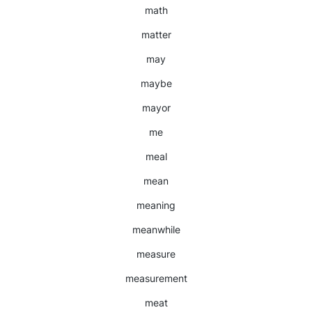
math
matter
may
maybe
mayor
me
meal
mean
meaning
meanwhile
measure
measurement
meat