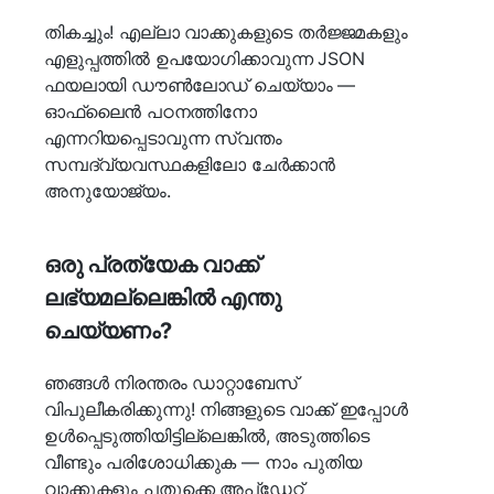
തികച്ചും! എല്ലാ വാക്കുകളുടെ തർജ്ജമകളും
എളുപ്പത്തിൽ ഉപയോഗിക്കാവുന്ന JSON
ഫയലായി ഡൗൺലോഡ് ചെയ്യാം —
ഓഫ്ലൈൻ പഠനത്തിനോ
എന്നറിയപ്പെടാവുന്ന സ്വന്തം
സമ്പദ്‌വ്യവസ്ഥകളിലോ ചേർക്കാൻ
അനുയോജ്യം.
ഒരു പ്രത്യേക വാക്ക്
ലഭ്യമല്ലെങ്കിൽ എന്തു
ചെയ്യണം?
ഞങ്ങൾ നിരന്തരം ഡാറ്റാബേസ്
വിപുലീകരിക്കുന്നു! നിങ്ങളുടെ വാക്ക് ഇപ്പോൾ
ഉൾപ്പെടുത്തിയിട്ടില്ലെങ്കിൽ, അടുത്തിടെ
വീണ്ടും പരിശോധിക്കുക — നാം പുതിയ
വാക്കുകളും പതുക്കെ അപ്ഡേറ്റ്