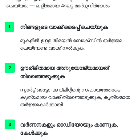
ചെയ്യാം — ലളിതമായ 4ഘട്ട മാർഗ്ഗനിർദേശം
നിങ്ങളുടെ വാക്ക് ടൈപ്പ് ചെയ്യുക
മുകളിൽ ഉള്ള തിരയൽ ബോക്സിൽ തർജ്ജമ
ചെയ്യേണ്ട വാക്ക് നൽകുക.
ഊര്ജിതമായ അനുയോജ്യമായത്
തിരഞ്ഞെടുക്കുക
സ്മാർട്ട് ഓട്ടോ-കമ്പ്ലീറ്റിന്റെ സഹായത്തോടെ
കൃത്യമായ വാക്ക് തിരഞ്ഞെടുക്കുക, കൃത്യമായ
തർജ്ജമകൾക്കായി.
വർണനകളും ഓഡിയോയും കാണുക,
കേൾക്കുക