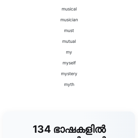
musical
musician
must
mutual
my
myself
mystery
myth
134 ഭാഷകളിൽ