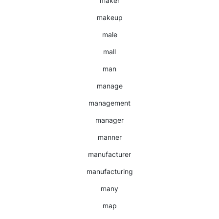
maker
makeup
male
mall
man
manage
management
manager
manner
manufacturer
manufacturing
many
map