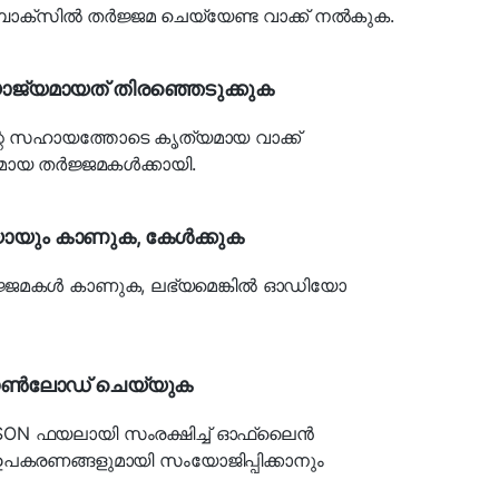
ോക്സിൽ തർജ്ജമ ചെയ്യേണ്ട വാക്ക് നൽകുക.
്യമായത് തിരഞ്ഞെടുക്കുക
്റിന്റെ സഹായത്തോടെ കൃത്യമായ വാക്ക്
യമായ തർജ്ജമകൾക്കായി.
ും കാണുക, കേൾക്കുക
ജ്ജമകൾ കാണുക, ലഭ്യമെങ്കിൽ ഓഡിയോ
ൗൺലോഡ് ചെയ്യുക
SON ഫയലായി സംരക്ഷിച്ച് ഓഫ്‌ലൈൻ
പകരണങ്ങളുമായി സംയോജിപ്പിക്കാനും