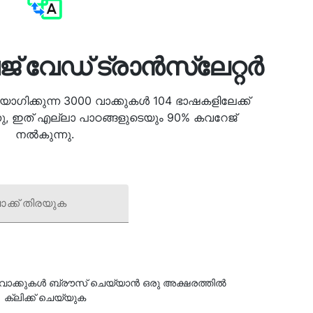
േജ് വേഡ് ട്രാൻസ്ലേറ്റർ
ിക്കുന്ന 3000 വാക്കുകൾ 104 ഭാഷകളിലേക്ക്
നു, ഇത് എല്ലാ പാഠങ്ങളുടെയും 90% കവറേജ്
നൽകുന്നു.
ാക്ക് തിരയുക
 വാക്കുകൾ ബ്രൗസ് ചെയ്യാൻ ഒരു അക്ഷരത്തിൽ
ക്ലിക്ക് ചെയ്യുക