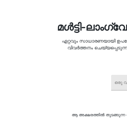
മൾട്ടി-ലാംഗ്വ
ഏറ്റവും സാധാരണയായി ഉപയോഗ
വിവർത്തനം ചെയ്യപ്പെടുന്
ഒരു വ
ആ അക്ഷരത്തിൽ തുടങ്ങുന്ന