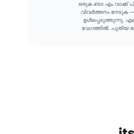
ഒരുക also എം വാക്ക
വിവർത്തനം നേടുക 
ഉൾപ്പെടുത്തുന്നു. 
വേഗത്തിൽ. പുതിയ ഭ