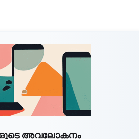
ുകളുടെ അവലോകനം