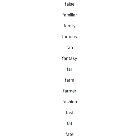
false
familiar
family
famous
fan
fantasy
far
farm
farmer
fashion
fast
fat
fate