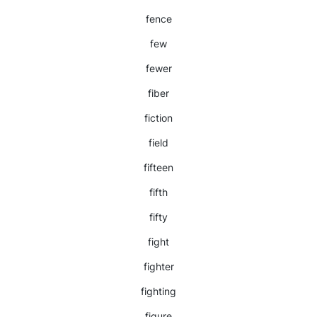
fence
few
fewer
fiber
fiction
field
fifteen
fifth
fifty
fight
fighter
fighting
figure