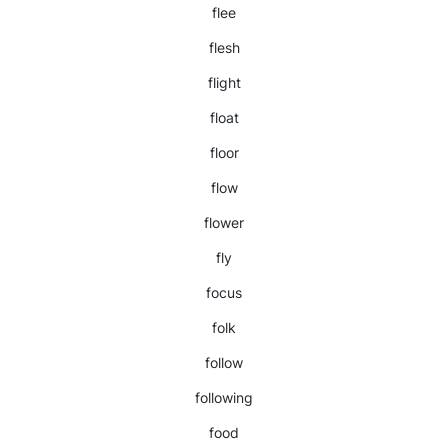
flee
flesh
flight
float
floor
flow
flower
fly
focus
folk
follow
following
food