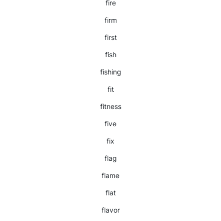
fire
firm
first
fish
fishing
fit
fitness
five
fix
flag
flame
flat
flavor