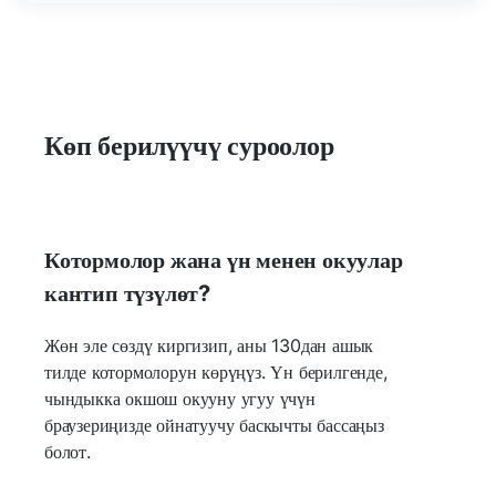
Көп берилүүчү суроолор
Котормолор жана үн менен окуулар
кантип түзүлөт?
Жөн эле сөздү киргизип, аны 130дан ашык
тилде котормолорун көрүңүз. Үн берилгенде,
чындыкка окшош окууну угуу үчүн
браузериңизде ойнатуучу баскычты бассаңыз
болот.