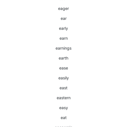
eager
ear
early
earn
earnings
earth
ease
easily
east
eastern
easy
eat