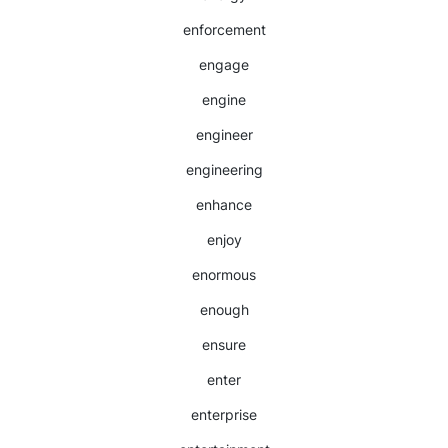
enforcement
engage
engine
engineer
engineering
enhance
enjoy
enormous
enough
ensure
enter
enterprise