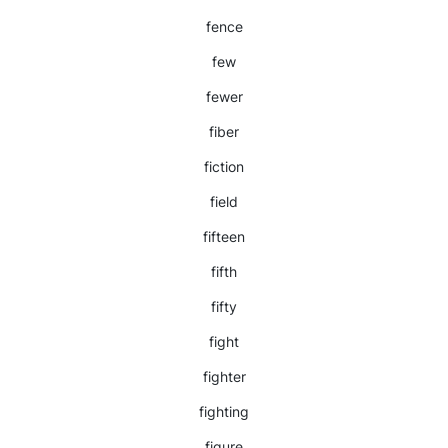
fence
few
fewer
fiber
fiction
field
fifteen
fifth
fifty
fight
fighter
fighting
figure