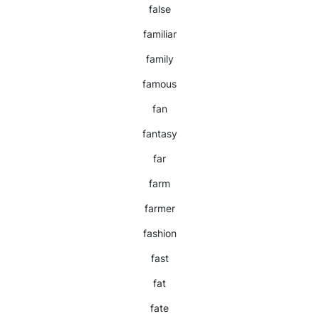
false
familiar
family
famous
fan
fantasy
far
farm
farmer
fashion
fast
fat
fate