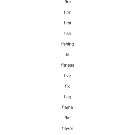
fire
firm
first
fish
fishing
fit
fitness
five
fix
flag
flame
flat
flavor