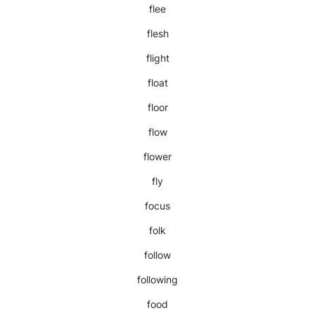
flee
flesh
flight
float
floor
flow
flower
fly
focus
folk
follow
following
food