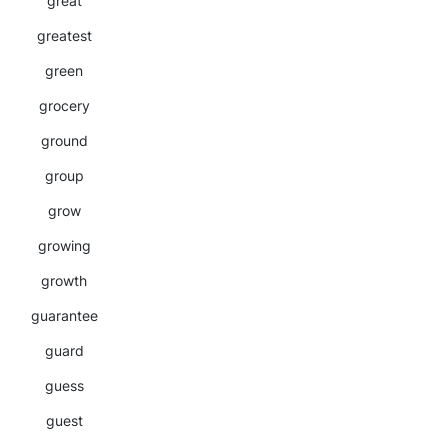
great
greatest
green
grocery
ground
group
grow
growing
growth
guarantee
guard
guess
guest