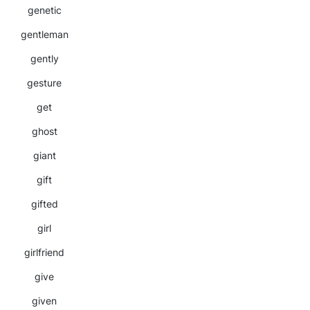
genetic
gentleman
gently
gesture
get
ghost
giant
gift
gifted
girl
girlfriend
give
given