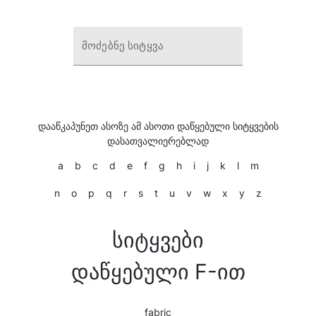
მოძებნე სიტყვა
დააწკაპუნეთ ასოზე ამ ასოთი დაწყებული სიტყვების
დასათვალიერებლად
a
b
c
d
e
f
g
h
i
j
k
l
m
n
o
p
q
r
s
t
u
v
w
x
y
z
სიტყვები
დაწყებული F-ით
fabric