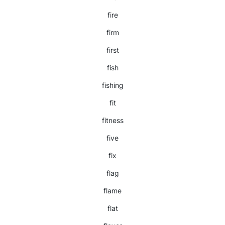
fire
firm
first
fish
fishing
fit
fitness
five
fix
flag
flame
flat