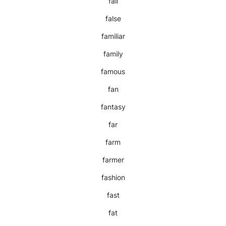
fall
false
familiar
family
famous
fan
fantasy
far
farm
farmer
fashion
fast
fat