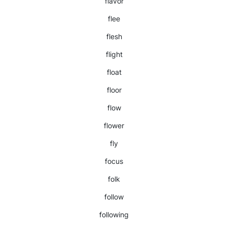
flavor
flee
flesh
flight
float
floor
flow
flower
fly
focus
folk
follow
following