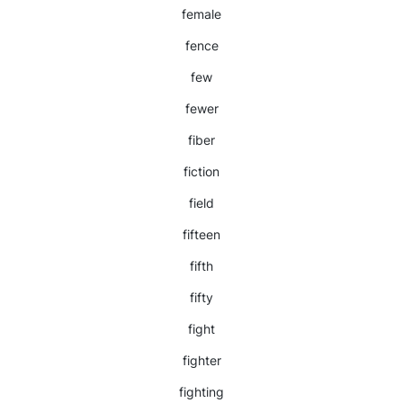
female
fence
few
fewer
fiber
fiction
field
fifteen
fifth
fifty
fight
fighter
fighting