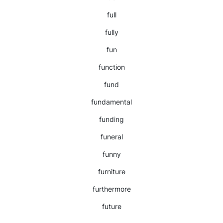
full
fully
fun
function
fund
fundamental
funding
funeral
funny
furniture
furthermore
future