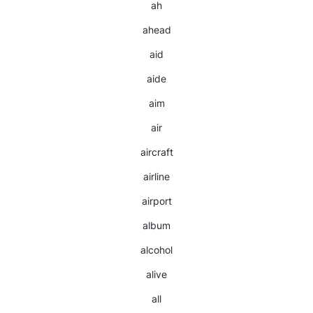
ah
ahead
aid
aide
aim
air
aircraft
airline
airport
album
alcohol
alive
all