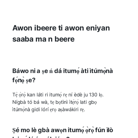
Awon ibeere ti awon eniyan
saaba ma n beere
Báwo ni a ṣe ń dá itumọ́ àti ìtúmọ̀nà
fọ́nọ̀ ṣe?
Tẹ̀ ọ̀rọ̀ kan láti ri itumọ́ rẹ ní èdè ju 130 lọ.
Nígbà tó bá wà, tẹ bọtìnì ìtẹ́rọ́ lati gbọ
ìtúmọ̀nà gidi lórí ẹrọ aṣàwákiri rẹ.
Ṣé mo lè gbà awọn itumọ́ ọ̀rọ̀ fún ìlò