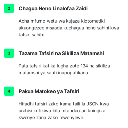
Chagua Neno Linalofaa Zaidi
Acha mfumo wetu wa kujaza kiotomatiki
akuongezee msaada kuchagua neno sahihi kwa
tafsiri sahihi.
Tazama Tafsiri na Sikiliza Matamshi
Pata tafsiri katika lugha zote 134 na sikiliza
matamshi ya sauti inapopatikana.
Pakua Matokeo ya Tafsiri
Hifadhi tafsiri zako kama faili la JSON kwa
urahisi kufikiwa bila mtandao au kuingiza
kwenye zana zako mwenyewe.