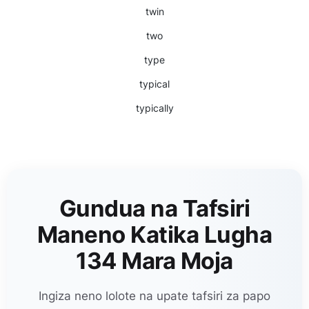
twin
two
type
typical
typically
Gundua na Tafsiri
Maneno Katika Lugha
134 Mara Moja
Ingiza neno lolote na upate tafsiri za papo