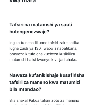
kwa mara
Tafsiri na matamshi ya sauti
hutengenezwaje?
Ingiza tu neno ili uone tafsiri zake katika
lugha zaidi ya 130. Iwapo zinapatikana,
bonyeza kitufe cha kucheza kusikiliza
matamshi halisi kwenye kivinjari chako.
Naweza kufanikishaje kusafirisha
tafsiri za maneno kwa matumizi
bila mtandao?
Bila shaka! Pakua tafsiri zote za maneno