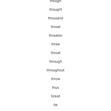
though
thought
thousand
threat
threaten
three
throat
through
throughout
throw
thus
ticket
tie