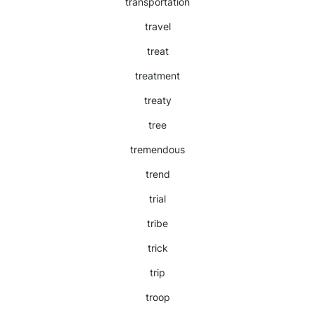
transportation
travel
treat
treatment
treaty
tree
tremendous
trend
trial
tribe
trick
trip
troop