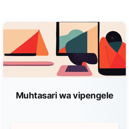
Muhtasari wa vipengele