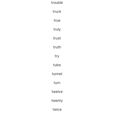
trouble
truck
true
truly
trust
truth
try
tube
tunnel
turn
twelve
twenty
twice