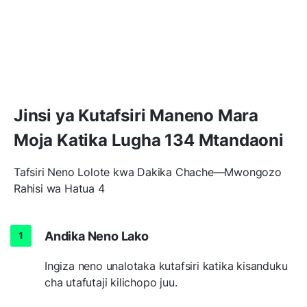
Jinsi ya Kutafsiri Maneno Mara
Moja Katika Lugha 134 Mtandaoni
Tafsiri Neno Lolote kwa Dakika Chache—Mwongozo
Rahisi wa Hatua 4
Andika Neno Lako
Ingiza neno unalotaka kutafsiri katika kisanduku
cha utafutaji kilichopo juu.