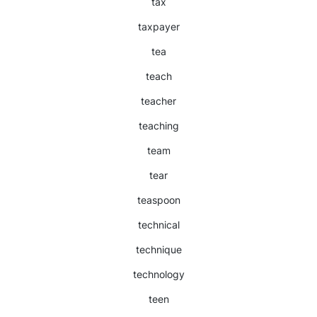
tax
taxpayer
tea
teach
teacher
teaching
team
tear
teaspoon
technical
technique
technology
teen