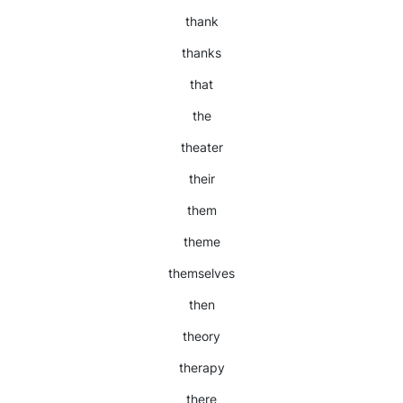
thank
thanks
that
the
theater
their
them
theme
themselves
then
theory
therapy
there