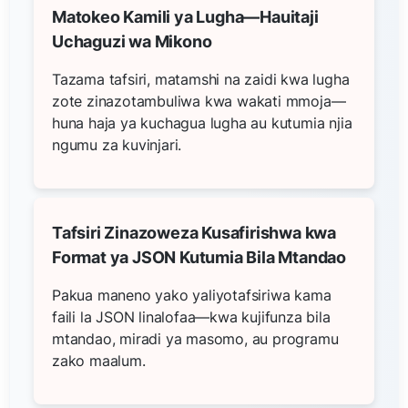
Matokeo Kamili ya Lugha—Hauitaji
Uchaguzi wa Mikono
Tazama tafsiri, matamshi na zaidi kwa lugha
zote zinazotambuliwa kwa wakati mmoja—
huna haja ya kuchagua lugha au kutumia njia
ngumu za kuvinjari.
Tafsiri Zinazoweza Kusafirishwa kwa
Format ya JSON Kutumia Bila Mtandao
Pakua maneno yako yaliyotafsiriwa kama
faili la JSON linalofaa—kwa kujifunza bila
mtandao, miradi ya masomo, au programu
zako maalum.