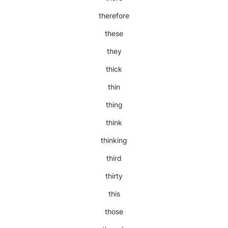
therefore
these
they
thick
thin
thing
think
thinking
third
thirty
this
those