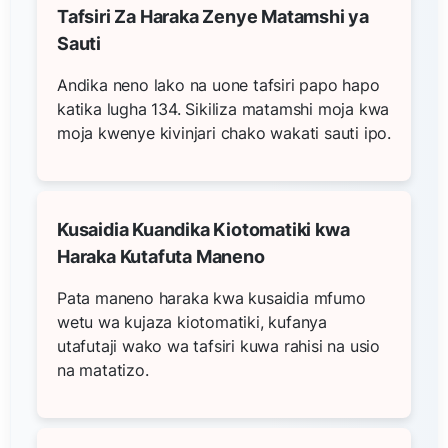
Tafsiri Za Haraka Zenye Matamshi ya
Sauti
Andika neno lako na uone tafsiri papo hapo
katika lugha 134. Sikiliza matamshi moja kwa
moja kwenye kivinjari chako wakati sauti ipo.
Kusaidia Kuandika Kiotomatiki kwa
Haraka Kutafuta Maneno
Pata maneno haraka kwa kusaidia mfumo
wetu wa kujaza kiotomatiki, kufanya
utafutaji wako wa tafsiri kuwa rahisi na usio
na matatizo.