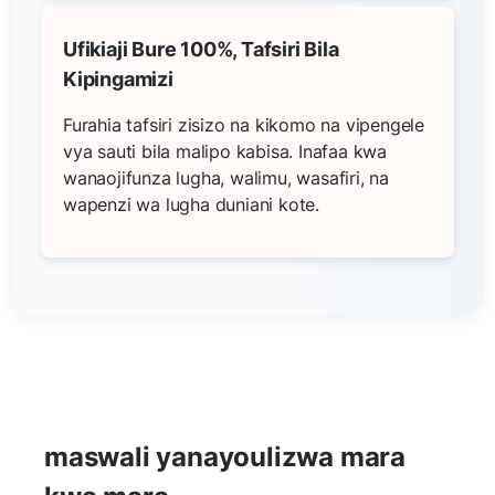
Ufikiaji Bure 100%, Tafsiri Bila
Kipingamizi
Furahia tafsiri zisizo na kikomo na vipengele
vya sauti bila malipo kabisa. Inafaa kwa
wanaojifunza lugha, walimu, wasafiri, na
wapenzi wa lugha duniani kote.
maswali yanayoulizwa mara