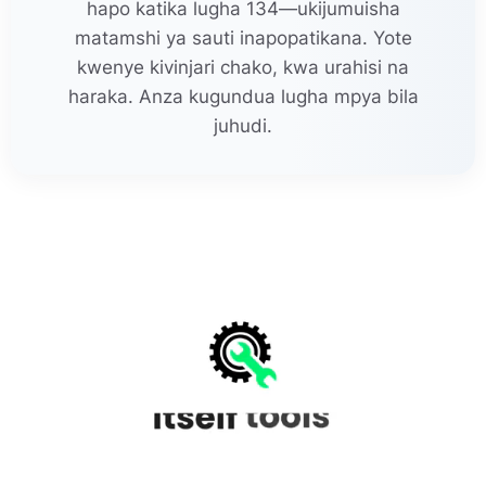
hapo katika lugha 134—ukijumuisha
matamshi ya sauti inapopatikana. Yote
kwenye kivinjari chako, kwa urahisi na
haraka. Anza kugundua lugha mpya bila
juhudi.