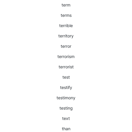
term
terms
terrible
territory
terror
terrorism
terrorist
test
testify
testimony
testing
text
than