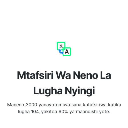
Mtafsiri Wa Neno La
Lugha Nyingi
Maneno 3000 yanayotumiwa sana kutafsiriwa katika
lugha 104, yakitoa 90% ya maandishi yote.