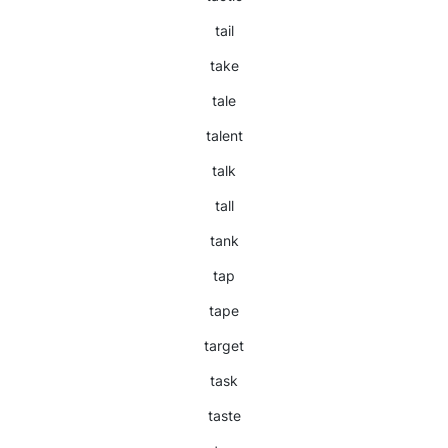
tail
take
tale
talent
talk
tall
tank
tap
tape
target
task
taste