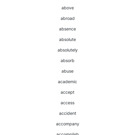
above
abroad
absence
absolute
absolutely
absorb
abuse
academic
accept
access
accident
accompany
accomplish