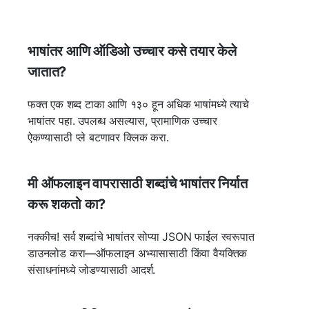
भाषांतर आणि ऑडिओ उच्चार कसे तयार केले
जातात?
फक्त एक शब्द टाका आणि १३० हून अधिक भाषांमध्ये त्याचे
भाषांतर पहा. उपलब्ध असल्यास, प्रामाणिक उच्चार
ऐकण्यासाठी प्ले बटणावर क्लिक करा.
मी ऑफलाइन वापरासाठी शब्दांचे भाषांतर निर्यात
करू शकतो का?
नक्कीच! सर्व शब्दांचे भाषांतर सोप्या JSON फाईल स्वरूपात
डाउनलोड करा—ऑफलाइन अभ्यासासाठी किंवा वैयक्तिक
संसाधनांमध्ये जोडण्यासाठी आदर्श.