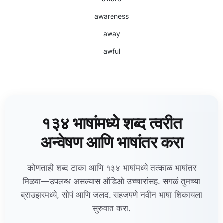
awareness
away
awful
१३४ भाषांमध्ये शब्द त्वरीत
अन्वेषण आणि भाषांतर करा
कोणताही शब्द टाका आणि १३४ भाषांमध्ये तत्काळ भाषांतर
मिळवा—उपलब्ध असल्यास ऑडिओ उच्चारांसह. सगळं तुमच्या
ब्राउझरमध्ये, सोपं आणि जलद. सहजपणे नवीन भाषा शिकायला
सुरुवात करा.