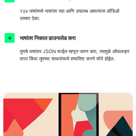
१३४ भाषांमध्ये भाषांतर पहा आणि उपलब्ध असल्यास ऑडिओ
उच्चार ऐका.
भाषांतर निकाल डाउनलोड करा
तुमचे भाषांतर JSON फाईल म्हणून जतन करा, ज्यामुळे ऑफलाइन
वापर किंवा तुमच्या साधनांमध्ये समाविष्ट करणे सोपे होईल.