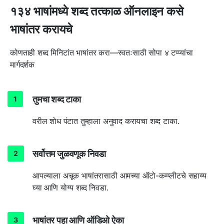
१३४ भाषांमध्ये शब्द तत्काळ ऑनलाइन कसे
भाषांतर करायचे
कोणताही शब्द मिनिटांत भाषांतर करा—स्वतःसाठी सोपा ४ टप्प्यांचा
मार्गदर्शक
तुमचा शब्द टाका
वरील शोध पंटात तुम्हाला अनुवाद करायचा शब्द टाका.
सर्वोत्तम जुळवणूक निवडा
आपल्याला अचूक भाषांतरासाठी आमच्या ऑटो-कम्प्लीटचे सहाय्य
घ्या आणि योग्य शब्द निवडा.
भाषांतर पहा आणि ऑडिओ ऐका