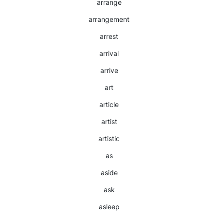
arrange
arrangement
arrest
arrival
arrive
art
article
artist
artistic
as
aside
ask
asleep