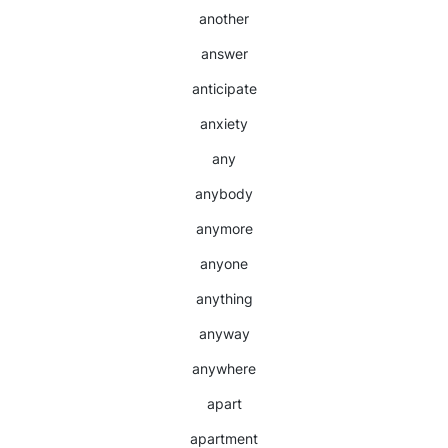
another
answer
anticipate
anxiety
any
anybody
anymore
anyone
anything
anyway
anywhere
apart
apartment