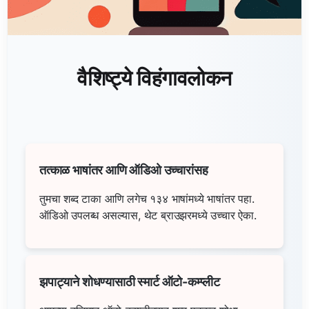
वैशिष्ट्ये विहंगावलोकन
तत्काळ भाषांतर आणि ऑडिओ उच्चारांसह
तुमचा शब्द टाका आणि लगेच १३४ भाषांमध्ये भाषांतर पहा.
ऑडिओ उपलब्ध असल्यास, थेट ब्राउझरमध्ये उच्चार ऐका.
झपाट्याने शोधण्यासाठी स्मार्ट ऑटो-कम्प्लीट