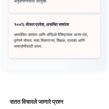
अनुप्रयोगांसाठी उपयुक्त.
१००% मोफत प्रवेश, असमित भाषांतर
अमर्यादित भाषांतर आणि ऑडिओ वैशिष्ट्यांचा आनंद घ्या,
पूर्णपणे मोफत. भाषा शिकणाऱ्या, शिक्षक, प्रवाशा आणि
भाषाप्रेमींसाठी उत्तम.
सतत विचारले जाणारे प्रश्न