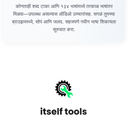
कोणताही शब्द टाका आणि १३४ भाषांमध्ये तत्काळ भाषांतर
मिळवा—उपलब्ध असल्यास ऑडिओ उच्चारांसह. सगळं तुमच्या
ब्राउझरमध्ये, सोपं आणि जलद. सहजपणे नवीन भाषा शिकायला
सुरुवात करा.