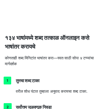
१३४ भाषांमध्ये शब्द तत्काळ ऑनलाइन कसे
भाषांतर करायचे
कोणताही शब्द मिनिटांत भाषांतर करा—स्वतःसाठी सोपा ४ टप्प्यांचा
मार्गदर्शक
तुमचा शब्द टाका
वरील शोध पंटात तुम्हाला अनुवाद करायचा शब्द टाका.
सर्वोत्तम जुळवणूक निवडा