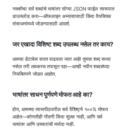
नक्कीच! सर्व शब्दांचे भाषांतर सोप्या JSON फाईल स्वरूपात
डाउनलोड करा—ऑफलाइन अभ्यासासाठी किंवा वैयक्तिक
संसाधनांमध्ये जोडण्यासाठी आदर्श.
जर एखादा विशिष्ट शब्द उपलब्ध नसेल तर काय?
आमचा डेटाबेस सतत वाढवला जात आहे! तुमचा शब्द सध्या
नसेल तरी लवकरच तपासून पहा—आम्ही नवीन शब्दसंपदा
नियमितपणे जोडत आहोत.
भाषांतर साधन पूर्णपणे मोफत आहे का?
होय, आमच्या व्यासपीठावरील सर्व वैशिष्ट्ये १००% मोफत
आहेत—कोणतीही नोंदणी किंवा शुल्क नाही, आणि सर्व
भाषांतर आणि उच्चारांची मर्यादा नाही.