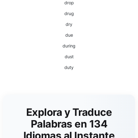
drop
drug
dry
due
during
dust
duty
Explora y Traduce
Palabras en 134
Idiomas al Instante