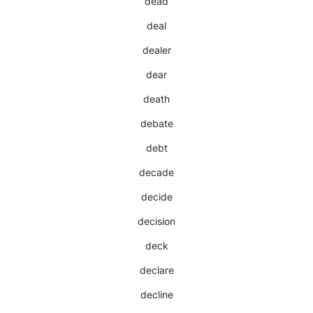
dead
deal
dealer
dear
death
debate
debt
decade
decide
decision
deck
declare
decline