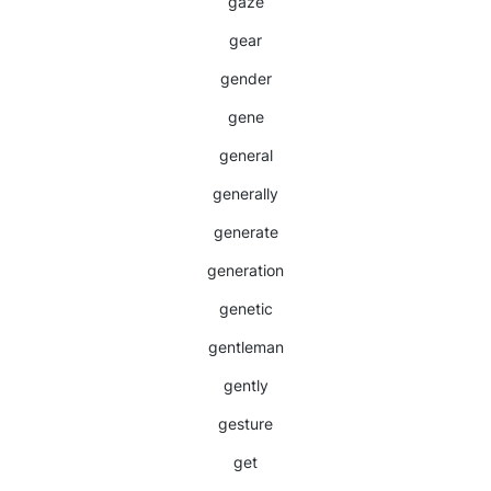
gaze
gear
gender
gene
general
generally
generate
generation
genetic
gentleman
gently
gesture
get