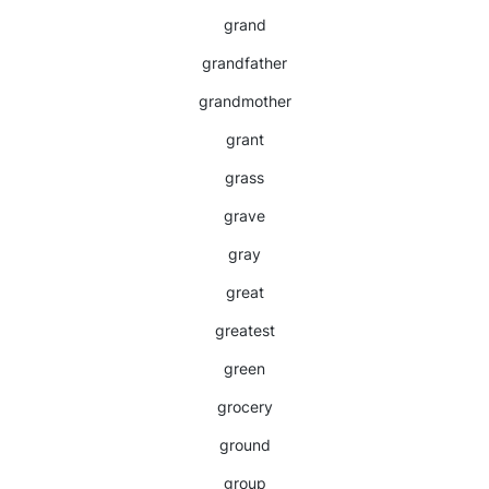
grand
grandfather
grandmother
grant
grass
grave
gray
great
greatest
green
grocery
ground
group