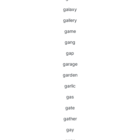
galaxy
gallery
game
gang
gap
garage
garden
garlic
gas
gate
gather
gay