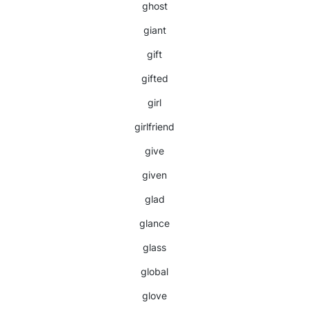
ghost
giant
gift
gifted
girl
girlfriend
give
given
glad
glance
glass
global
glove