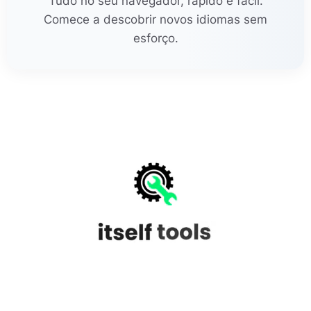
Tudo no seu navegador, rápido e fácil.
Comece a descobrir novos idiomas sem
esforço.