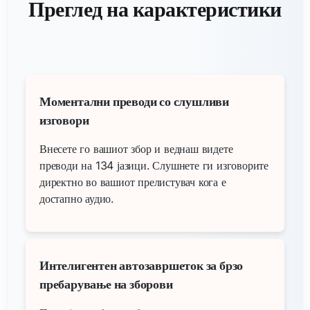
Преглед на карактеристики
Моментални преводи со слушливи
изговори
Внесете го вашиот збор и веднаш видете
преводи на 134 јазици. Слушнете ги изговорите
директно во вашиот прелистувач кога е
достапно аудио.
Интелигентен автозавршеток за брзо
пребарување на зборови