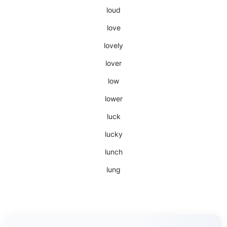
loud
love
lovely
lover
low
lower
luck
lucky
lunch
lung