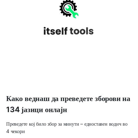
Како веднаш да преведете зборови на
134 јазици онлајн
Преведете кој било збор за минути – едноставен водич во
4 чекори