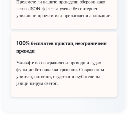
Преземете ги вашите преведени зборови како
лесен JSON фајл – за учење без интернет,
училишни проекти или прилагодени апликации.
100% бесплатен пристап, неограничени
преводи
Уживајте во неограничени преводи и аудио
функции без никакви трошоци. Совршено за
учители, патници, студенти и љубители на
јазици ширум светот.