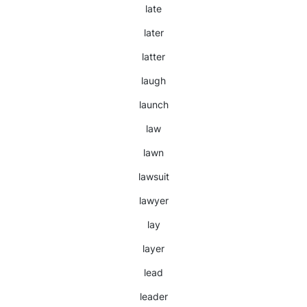
late
later
latter
laugh
launch
law
lawn
lawsuit
lawyer
lay
layer
lead
leader