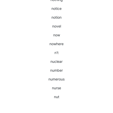
notice
notion
novel
now
nowhere
n't
nuclear
number
numerous
nurse
nut