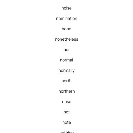
noise
nomination
none
nonetheless
nor
normal
normally
north
northern
nose
not
note
nothing