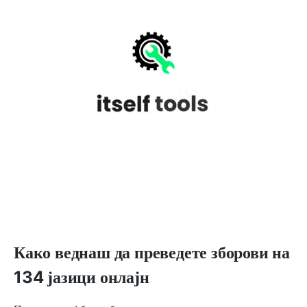
Како веднаш да преведете зборови на
134 јазици онлајн