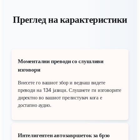
Преглед на карактеристики
Моментални преводи со слушливи
изговори
Внесете го вашиот збор и веднаш видете
преводи на 134 јазици. Слушнете ги изговорите
директно во вашиот прелистувач кога е
достапно аудио.
Интелигентен автозавршеток за брзо