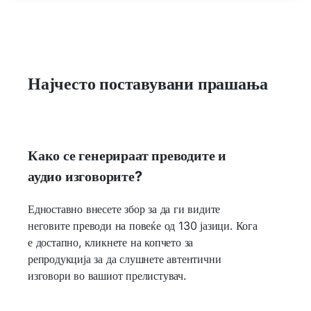
Најчесто поставувани прашања
Како се генерираат преводите и
аудио изговорите?
Едноставно внесете збор за да ги видите
неговите преводи на повеќе од 130 јазици. Кога
е достапно, кликнете на копчето за
репродукција за да слушнете автентични
изговори во вашиот прелистувач.