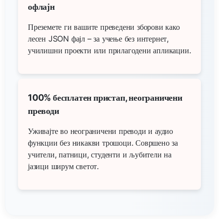
офлајн
Преземете ги вашите преведени зборови како
лесен JSON фајл – за учење без интернет,
училишни проекти или прилагодени апликации.
100% бесплатен пристап, неограничени
преводи
Уживајте во неограничени преводи и аудио
функции без никакви трошоци. Совршено за
учители, патници, студенти и љубители на
јазици ширум светот.