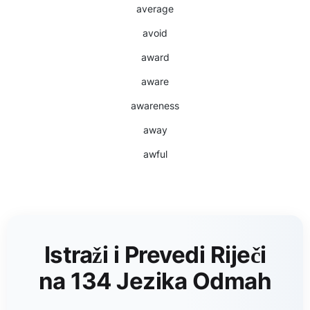
average
avoid
award
aware
awareness
away
awful
Istraži i Prevedi Riječi
na 134 Jezika Odmah