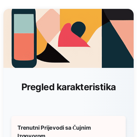
Pregled karakteristika
Trenutni Prijevodi sa Čujnim
Izgovorom