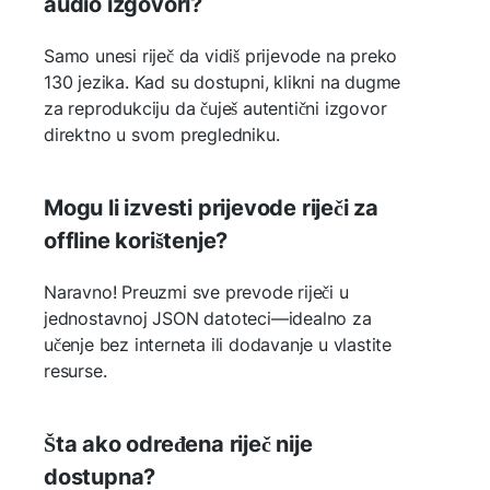
audio izgovori?
Samo unesi riječ da vidiš prijevode na preko
130 jezika. Kad su dostupni, klikni na dugme
za reprodukciju da čuješ autentični izgovor
direktno u svom pregledniku.
Mogu li izvesti prijevode riječi za
offline korištenje?
Naravno! Preuzmi sve prevode riječi u
jednostavnoj JSON datoteci—idealno za
učenje bez interneta ili dodavanje u vlastite
resurse.
Šta ako određena riječ nije
dostupna?