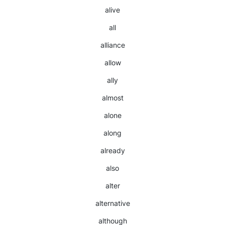
alive
all
alliance
allow
ally
almost
alone
along
already
also
alter
alternative
although