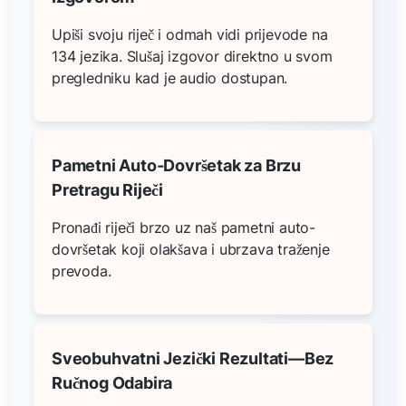
Upiši svoju riječ i odmah vidi prijevode na
134 jezika. Slušaj izgovor direktno u svom
pregledniku kad je audio dostupan.
Pametni Auto-Dovršetak za Brzu
Pretragu Riječi
Pronađi riječi brzo uz naš pametni auto-
dovršetak koji olakšava i ubrzava traženje
prevoda.
Sveobuhvatni Jezički Rezultati—Bez
Ručnog Odabira