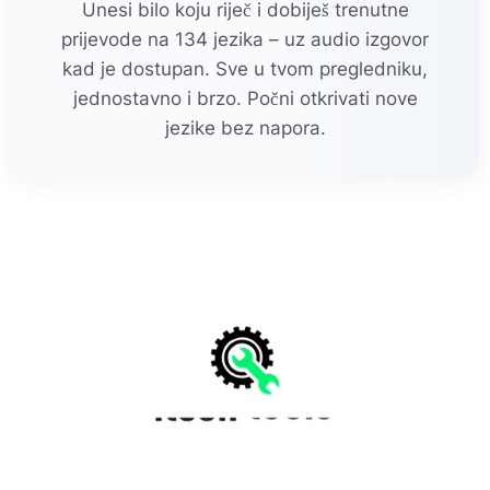
Unesi bilo koju riječ i dobiješ trenutne
prijevode na 134 jezika – uz audio izgovor
kad je dostupan. Sve u tvom pregledniku,
jednostavno i brzo. Počni otkrivati nove
jezike bez napora.