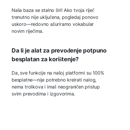
Naša baza se stalno širi! Ako tvoja riječ
trenutno nije uključena, pogledaj ponovo
uskoro—redovno ažuriramo vokabular
novim riječima.
Da li je alat za prevođenje potpuno
besplatan za korištenje?
Da, sve funkcije na našoj platformi su 100%
besplatne—nije potrebno kreirati nalog,
nema troškova i imaš neograničen pristup
svim prevodima i izgovorima.