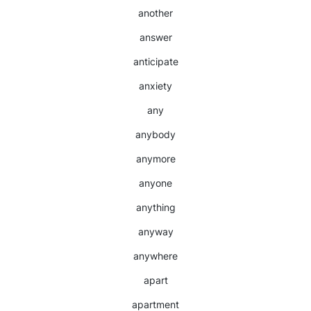
another
answer
anticipate
anxiety
any
anybody
anymore
anyone
anything
anyway
anywhere
apart
apartment