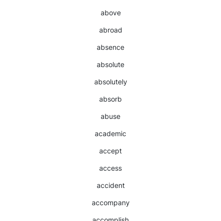
above
abroad
absence
absolute
absolutely
absorb
abuse
academic
accept
access
accident
accompany
accomplish