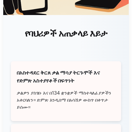
የባህሪዎች አጠቃላይ እይታ
በአስተዳደር ቅርጸ ቃል ማሳያ ትርጉሞች እና
የድምጽ አስተያየቶች በፍጥነት
ቃልዎን ያስገቡ እና በ134 ቋንቋዎች ማስተላለፊያዎችን
አቀርባለን። ድምጽ እንዲሰማ በአሳሽዎ ውስጥ በቀጥታ
ይሰሙ።