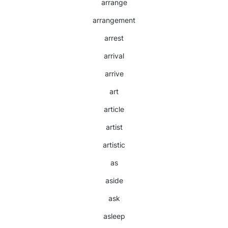
arrange
arrangement
arrest
arrival
arrive
art
article
artist
artistic
as
aside
ask
asleep