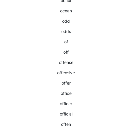
occur
ocean
odd
odds
of
off
offense
offensive
offer
office
officer
official
often