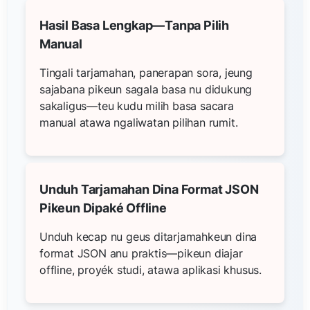
Hasil Basa Lengkap—Tanpa Pilih
Manual
Tingali tarjamahan, panerapan sora, jeung
sajabana pikeun sagala basa nu didukung
sakaligus—teu kudu milih basa sacara
manual atawa ngaliwatan pilihan rumit.
Unduh Tarjamahan Dina Format JSON
Pikeun Dipaké Offline
Unduh kecap nu geus ditarjamahkeun dina
format JSON anu praktis—pikeun diajar
offline, proyék studi, atawa aplikasi khusus.