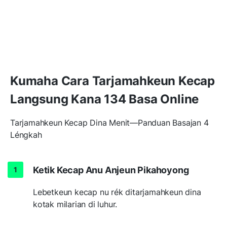
Kumaha Cara Tarjamahkeun Kecap
Langsung Kana 134 Basa Online
Tarjamahkeun Kecap Dina Menit—Panduan Basajan 4
Léngkah
Ketik Kecap Anu Anjeun Pikahoyong
Lebetkeun kecap nu rék ditarjamahkeun dina
kotak milarian di luhur.