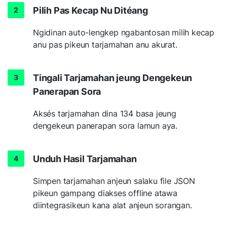
Pilih Pas Kecap Nu Ditéang
Ngidinan auto-lengkep ngabantosan milih kecap
anu pas pikeun tarjamahan anu akurat.
Tingali Tarjamahan jeung Dengekeun
Panerapan Sora
Aksés tarjamahan dina 134 basa jeung
dengekeun panerapan sora lamun aya.
Unduh Hasil Tarjamahan
Simpen tarjamahan anjeun salaku file JSON
pikeun gampang diakses offline atawa
diintegrasikeun kana alat anjeun sorangan.