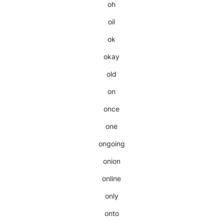
oh
oil
ok
okay
old
on
once
one
ongoing
onion
online
only
onto