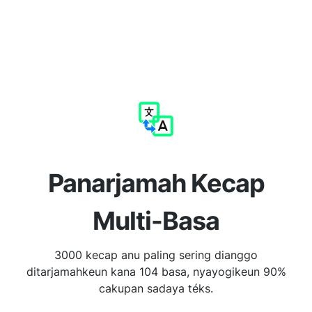
Panarjamah Kecap
Multi-Basa
3000 kecap anu paling sering dianggo
ditarjamahkeun kana 104 basa, nyayogikeun 90%
cakupan sadaya téks.