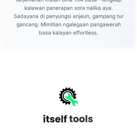
kalawan panerapan sora nalika aya.
Sadayana di panyungsi anjeun, gampang tur
gancang. Mimitian ngalegaan pangaweruh
basa kalayan effortless.