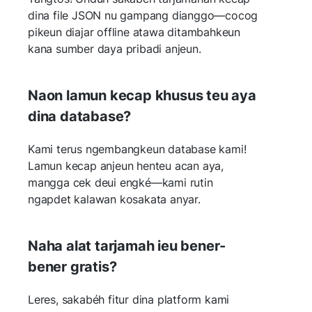
dina file JSON nu gampang dianggo—cocog
pikeun diajar offline atawa ditambahkeun
kana sumber daya pribadi anjeun.
Naon lamun kecap khusus teu aya
dina database?
Kami terus ngembangkeun database kami!
Lamun kecap anjeun henteu acan aya,
mangga cek deui engké—kami rutin
ngapdet kalawan kosakata anyar.
Naha alat tarjamah ieu bener-
bener gratis?
Leres, sakabéh fitur dina platform kami