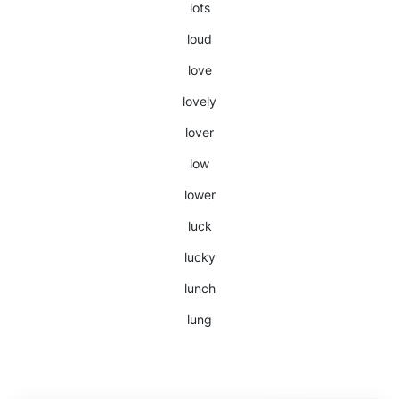
lots
loud
love
lovely
lover
low
lower
luck
lucky
lunch
lung