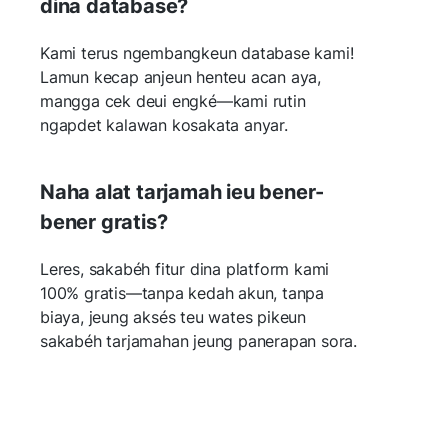
dina database?
Kami terus ngembangkeun database kami!
Lamun kecap anjeun henteu acan aya,
mangga cek deui engké—kami rutin
ngapdet kalawan kosakata anyar.
Naha alat tarjamah ieu bener-
bener gratis?
Leres, sakabéh fitur dina platform kami
100% gratis—tanpa kedah akun, tanpa
biaya, jeung aksés teu wates pikeun
sakabéh tarjamahan jeung panerapan sora.