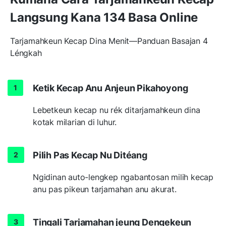
Langsung Kana 134 Basa Online
Tarjamahkeun Kecap Dina Menit—Panduan Basajan 4
Léngkah
Ketik Kecap Anu Anjeun Pikahoyong
Lebetkeun kecap nu rék ditarjamahkeun dina
kotak milarian di luhur.
Pilih Pas Kecap Nu Ditéang
Ngidinan auto-lengkep ngabantosan milih kecap
anu pas pikeun tarjamahan anu akurat.
Tingali Tarjamahan jeung Dengekeun