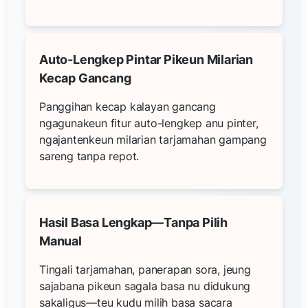
Auto-Lengkep Pintar Pikeun Milarian
Kecap Gancang
Panggihan kecap kalayan gancang
ngagunakeun fitur auto-lengkep anu pinter,
ngajantenkeun milarian tarjamahan gampang
sareng tanpa repot.
Hasil Basa Lengkap—Tanpa Pilih
Manual
Tingali tarjamahan, panerapan sora, jeung
sajabana pikeun sagala basa nu didukung
sakaligus—teu kudu milih basa sacara