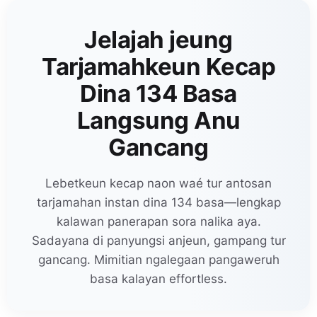
Jelajah jeung
Tarjamahkeun Kecap
Dina 134 Basa
Langsung Anu
Gancang
Lebetkeun kecap naon waé tur antosan
tarjamahan instan dina 134 basa—lengkap
kalawan panerapan sora nalika aya.
Sadayana di panyungsi anjeun, gampang tur
gancang. Mimitian ngalegaan pangaweruh
basa kalayan effortless.