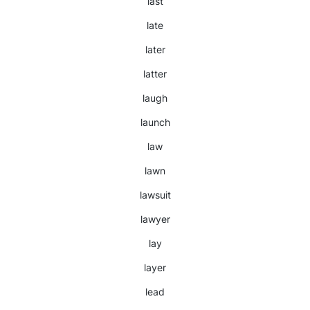
last
late
later
latter
laugh
launch
law
lawn
lawsuit
lawyer
lay
layer
lead