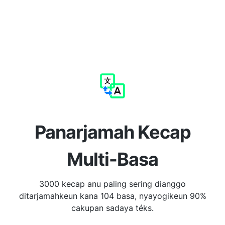
Panarjamah Kecap
Multi-Basa
3000 kecap anu paling sering dianggo
ditarjamahkeun kana 104 basa, nyayogikeun 90%
cakupan sadaya téks.