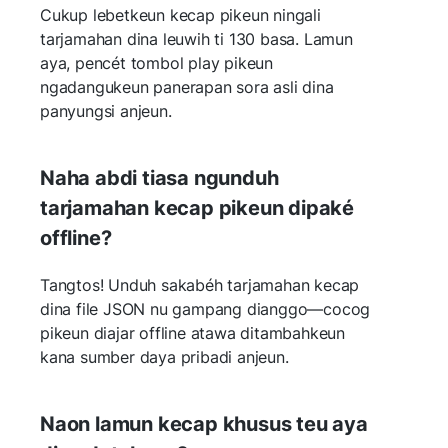
Cukup lebetkeun kecap pikeun ningali
tarjamahan dina leuwih ti 130 basa. Lamun
aya, pencét tombol play pikeun
ngadangukeun panerapan sora asli dina
panyungsi anjeun.
Naha abdi tiasa ngunduh
tarjamahan kecap pikeun dipaké
offline?
Tangtos! Unduh sakabéh tarjamahan kecap
dina file JSON nu gampang dianggo—cocog
pikeun diajar offline atawa ditambahkeun
kana sumber daya pribadi anjeun.
Naon lamun kecap khusus teu aya