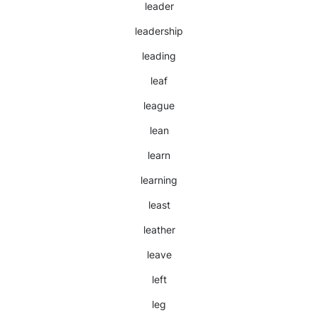
leader
leadership
leading
leaf
league
lean
learn
learning
least
leather
leave
left
leg