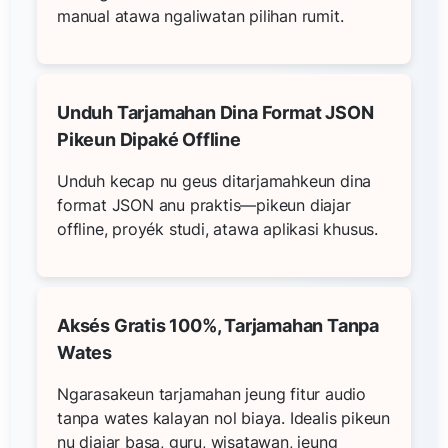
manual atawa ngaliwatan pilihan rumit.
Unduh Tarjamahan Dina Format JSON
Pikeun Dipaké Offline
Unduh kecap nu geus ditarjamahkeun dina
format JSON anu praktis—pikeun diajar
offline, proyék studi, atawa aplikasi khusus.
Aksés Gratis 100%, Tarjamahan Tanpa
Wates
Ngarasakeun tarjamahan jeung fitur audio
tanpa wates kalayan nol biaya. Idealis pikeun
nu diajar basa, guru, wisatawan, jeung