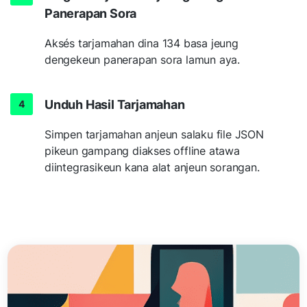
Panerapan Sora
Aksés tarjamahan dina 134 basa jeung
dengekeun panerapan sora lamun aya.
Unduh Hasil Tarjamahan
Simpen tarjamahan anjeun salaku file JSON
pikeun gampang diakses offline atawa
diintegrasikeun kana alat anjeun sorangan.