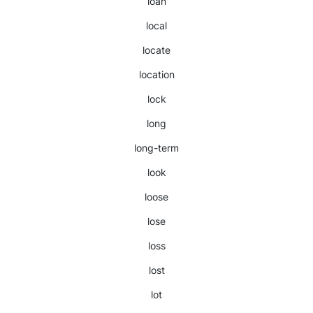
loan
local
locate
location
lock
long
long-term
look
loose
lose
loss
lost
lot