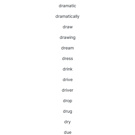
dramatic
dramatically
draw
drawing
dream
dress
drink
drive
driver
drop
drug
dry
due