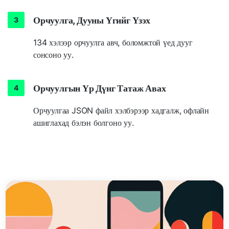
Орчуулга, Дууны Үгийг Үзэх
134 хэлээр орчуулга авч, боломжтой үед дууг
сонсоно уу.
Орчуулгын Үр Дүнг Татаж Авах
Орчуулгаа JSON файл хэлбэрээр хадгалж, офлайн
ашиглахад бэлэн болгоно уу.