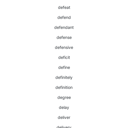
defeat
defend
defendant
defense
defensive
deficit
define
definitely
definition
degree
delay
deliver
delivery