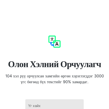
Олон Хэлний Орчуулагч
104 хэл рүү орчуулсан хамгийн өргөн хэрэглэгддэг 3000
үгс бөгөөд бүх текстийг 90% хамардаг.
Үг хайх