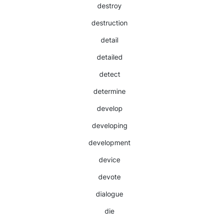
destroy
destruction
detail
detailed
detect
determine
develop
developing
development
device
devote
dialogue
die