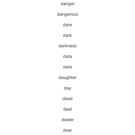
danger
dangerous
dare
dark
darkness
data
date
daughter
day
dead
deal
dealer
dear