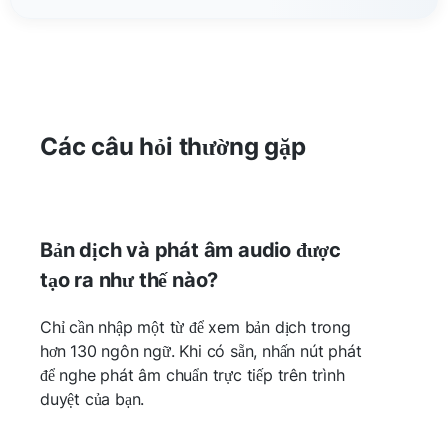
Các câu hỏi thường gặp
Bản dịch và phát âm audio được
tạo ra như thế nào?
Chỉ cần nhập một từ để xem bản dịch trong
hơn 130 ngôn ngữ. Khi có sẵn, nhấn nút phát
để nghe phát âm chuẩn trực tiếp trên trình
duyệt của bạn.