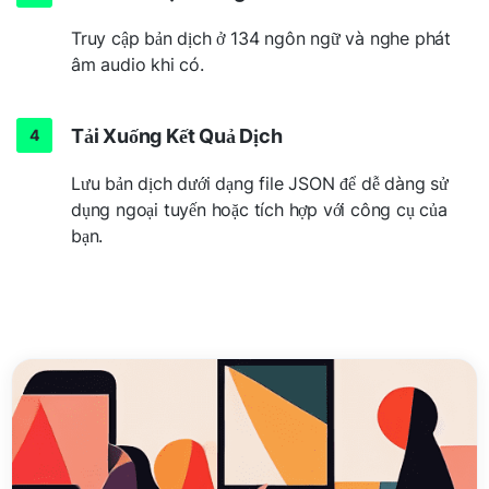
Truy cập bản dịch ở 134 ngôn ngữ và nghe phát
âm audio khi có.
Tải Xuống Kết Quả Dịch
Lưu bản dịch dưới dạng file JSON để dễ dàng sử
dụng ngoại tuyến hoặc tích hợp với công cụ của
bạn.