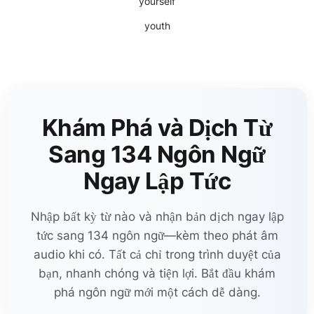
yourself
youth
Khám Phá và Dịch Từ
Sang 134 Ngôn Ngữ
Ngay Lập Tức
Nhập bất kỳ từ nào và nhận bản dịch ngay lập
tức sang 134 ngôn ngữ—kèm theo phát âm
audio khi có. Tất cả chỉ trong trình duyệt của
bạn, nhanh chóng và tiện lợi. Bắt đầu khám
phá ngôn ngữ mới một cách dễ dàng.