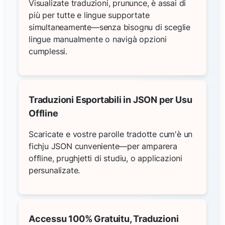
Visualizate traduzioni, prununce, è assai di
più per tutte e lingue supportate
simultaneamente—senza bisognu di sceglie
lingue manualmente o navigà opzioni
cumplessi.
Traduzioni Esportabili in JSON per Usu
Offline
Scaricate e vostre parolle tradotte cum'è un
fichju JSON cunveniente—per amparera
offline, prughjetti di studiu, o applicazioni
persunalizate.
Accessu 100% Gratuitu, Traduzioni