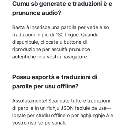
Cumu sò generate e traduzioni è e
prununce audio?
Basta à inserisce una parolla per vede e so
traduzioni in più di 130 lingue. Quandu
dispunibule, cliccate u buttone di
riproduzione per ascultà prununce
autentiche in u vostru navigatore.
Possu esportà e traduzioni di
parolle per usu offline?
Assolutamente! Scaricate tutte e traduzioni
di parolle in un fichju JSON faciule da usà—
ideale per studiu offline o per aghjunghje à e
vostre risorse persunali.