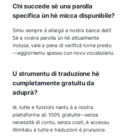
Chì succede sè una parolla
specifica ùn hè micca dispunibile?
Simu sempre à allargà a nostra banca dati!
Sè a vostra parolla ùn hè attualmente
inclusa, vale a pena di verificà torna prestu
—aggiornemu spessu cun novu vocabulariu.
U strumentu di traduzione hè
cumpletamente gratuitu da
aduprà?
Iè, tutte e funzioni nantu à a nostra
piattaforma sò 100% gratuite—senza
necessità di contu, senza costi, è accessu
illimitatu à tutte e traduzioni è prununce.