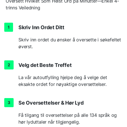
Oversett Hvilket Som Helst Ord på Minutter—Enkel 4-
trinns Veiledning
Skriv Inn Ordet Ditt
Skriv inn ordet du ønsker å oversette i søkefeltet
øverst.
Velg det Beste Treffet
La vår autoutfylling hjelpe deg å velge det
eksakte ordet for nøyaktige oversettelser.
Se Oversettelser & Hør Lyd
Få tilgang til oversettelser på alle 134 språk og
hør lyduttaler når tilgjengelig.