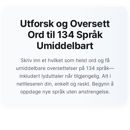
Utforsk og Oversett
Ord til 134 Språk
Umiddelbart
Skriv inn et hvilket som helst ord og få
umiddelbare oversettelser på 134 språk—
inkludert lyduttaler når tilgjengelig. Alt i
nettleseren din, enkelt og raskt. Begynn å
oppdage nye språk uten anstrengelse.