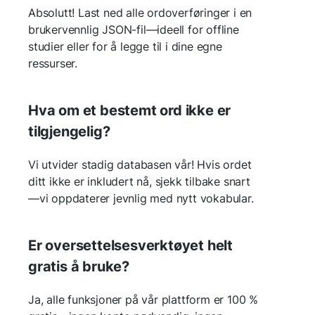
Absolutt! Last ned alle ordoverføringer i en
brukervennlig JSON-fil—ideell for offline
studier eller for å legge til i dine egne
ressurser.
Hva om et bestemt ord ikke er
tilgjengelig?
Vi utvider stadig databasen vår! Hvis ordet
ditt ikke er inkludert nå, sjekk tilbake snart
—vi oppdaterer jevnlig med nytt vokabular.
Er oversettelsesverktøyet helt
gratis å bruke?
Ja, alle funksjoner på vår plattform er 100 %