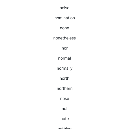
noise
nomination
none
nonetheless
nor
normal
normally
north
northern
nose
not
note
nothing