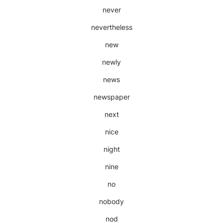
never
nevertheless
new
newly
news
newspaper
next
nice
night
nine
no
nobody
nod