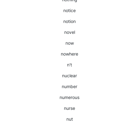
notice
notion
novel
now
nowhere
n't
nuclear
number
numerous
nurse
nut