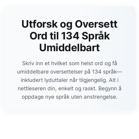
Utforsk og Oversett
Ord til 134 Språk
Umiddelbart
Skriv inn et hvilket som helst ord og få
umiddelbare oversettelser på 134 språk—
inkludert lyduttaler når tilgjengelig. Alt i
nettleseren din, enkelt og raskt. Begynn å
oppdage nye språk uten anstrengelse.