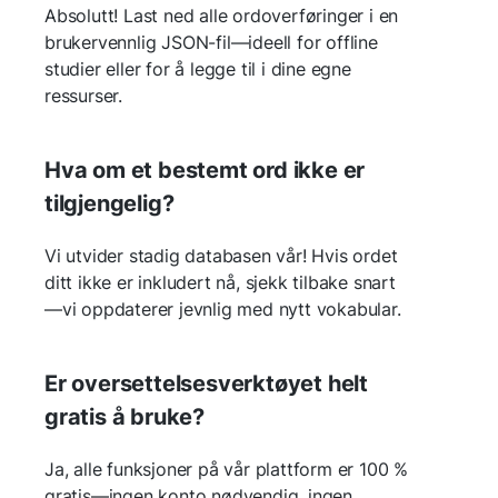
Absolutt! Last ned alle ordoverføringer i en
brukervennlig JSON-fil—ideell for offline
studier eller for å legge til i dine egne
ressurser.
Hva om et bestemt ord ikke er
tilgjengelig?
Vi utvider stadig databasen vår! Hvis ordet
ditt ikke er inkludert nå, sjekk tilbake snart
—vi oppdaterer jevnlig med nytt vokabular.
Er oversettelsesverktøyet helt
gratis å bruke?
Ja, alle funksjoner på vår plattform er 100 %
gratis—ingen konto nødvendig, ingen