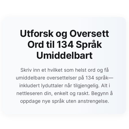
Utforsk og Oversett
Ord til 134 Språk
Umiddelbart
Skriv inn et hvilket som helst ord og få
umiddelbare oversettelser på 134 språk—
inkludert lyduttaler når tilgjengelig. Alt i
nettleseren din, enkelt og raskt. Begynn å
oppdage nye språk uten anstrengelse.