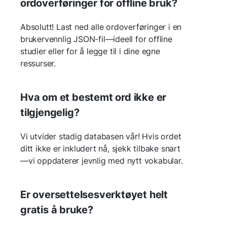
ordoverføringer for offline bruk?
Absolutt! Last ned alle ordoverføringer i en
brukervennlig JSON-fil—ideell for offline
studier eller for å legge til i dine egne
ressurser.
Hva om et bestemt ord ikke er
tilgjengelig?
Vi utvider stadig databasen vår! Hvis ordet
ditt ikke er inkludert nå, sjekk tilbake snart
—vi oppdaterer jevnlig med nytt vokabular.
Er oversettelsesverktøyet helt
gratis å bruke?