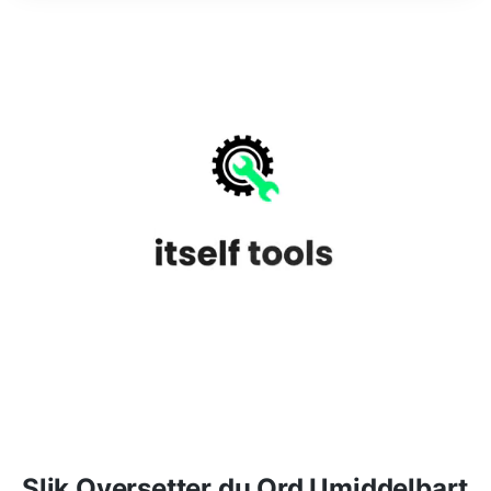
Slik Oversetter du Ord Umiddelbart