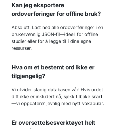
Kan jeg eksportere
ordoverføringer for offline bruk?
Absolutt! Last ned alle ordoverføringer i en
brukervennlig JSON-fil—ideell for offline
studier eller for å legge til i dine egne
ressurser.
Hva om et bestemt ord ikke er
tilgjengelig?
Vi utvider stadig databasen vår! Hvis ordet
ditt ikke er inkludert nå, sjekk tilbake snart
—vi oppdaterer jevnlig med nytt vokabular.
Er oversettelsesverktøyet helt