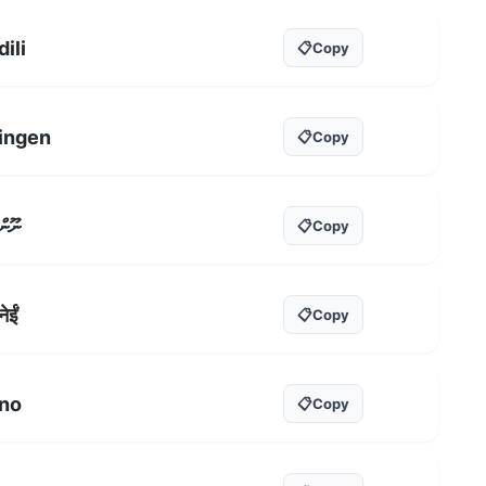
dili
📋
Copy
ingen
📋
Copy
ނޫން
📋
Copy
नेईं
📋
Copy
no
📋
Copy