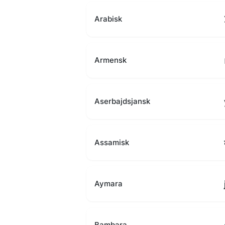
Arabisk
Armensk
Aserbajdsjansk
Assamisk
Aymara
Bambara