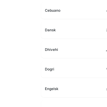
Cebuano
Dansk
Dhivehi
Dogri
Engelsk