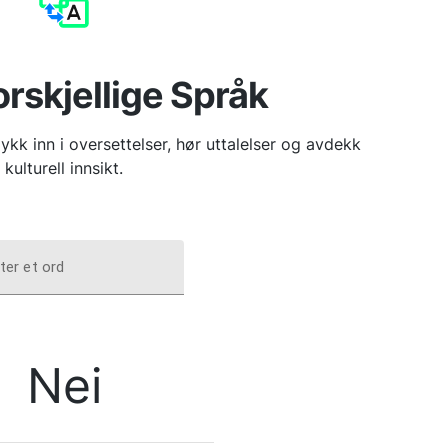
orskjellige Språk
ykk inn i oversettelser, hør uttalelser og avdekk
kulturell innsikt.
ter et ord
Nei