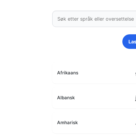
Las
Afrikaans
Albansk
Amharisk