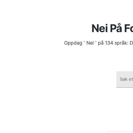
Nei På F
Oppdag ' Nei ' på 134 språk: D
Søk et