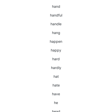
hand
handful
handle
hang
happen
happy
hard
hardly
hat
hate
have
he
head