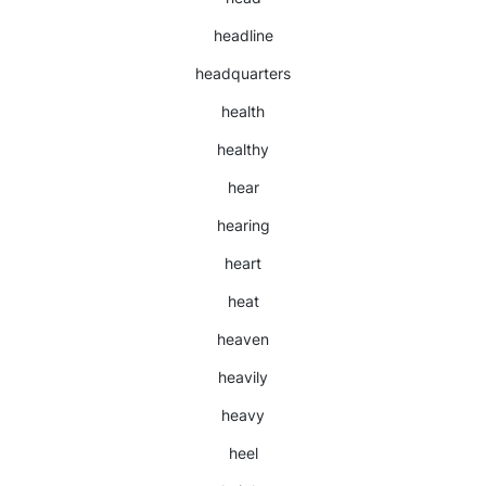
headline
headquarters
health
healthy
hear
hearing
heart
heat
heaven
heavily
heavy
heel