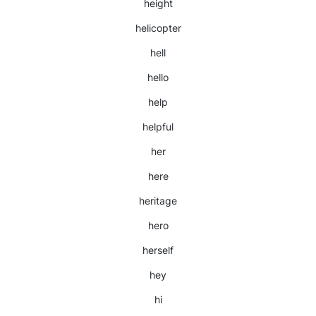
height
helicopter
hell
hello
help
helpful
her
here
heritage
hero
herself
hey
hi