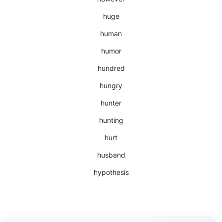
huge
human
humor
hundred
hungry
hunter
hunting
hurt
husband
hypothesis