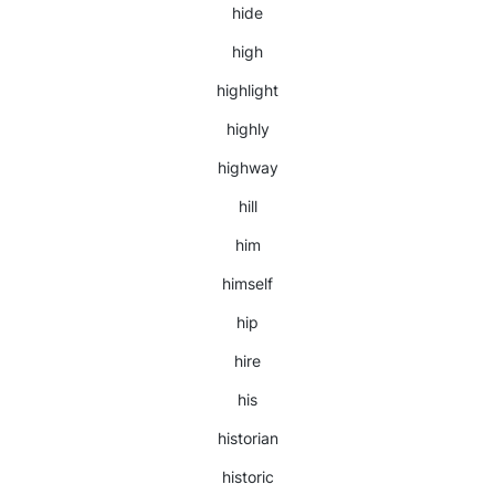
hide
high
highlight
highly
highway
hill
him
himself
hip
hire
his
historian
historic