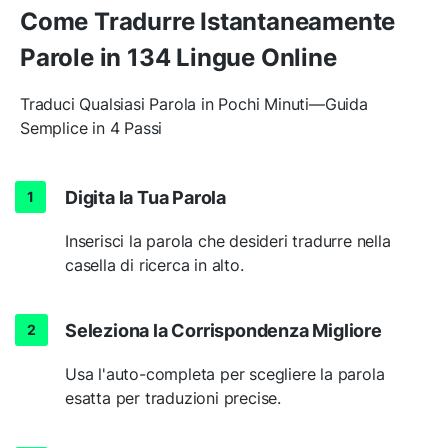
Come Tradurre Istantaneamente
Parole in 134 Lingue Online
Traduci Qualsiasi Parola in Pochi Minuti—Guida
Semplice in 4 Passi
Digita la Tua Parola
Inserisci la parola che desideri tradurre nella
casella di ricerca in alto.
Seleziona la Corrispondenza Migliore
Usa l'auto-completa per scegliere la parola
esatta per traduzioni precise.