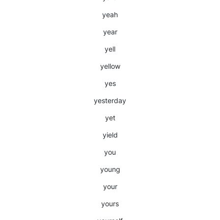
yeah
year
yell
yellow
yes
yesterday
yet
yield
you
young
your
yours