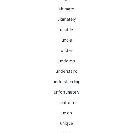
ultimate
ultimately
unable
uncle
under
undergo
understand
understanding
unfortunately
uniform
union
unique