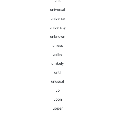
unit
universal
universe
university
unknown
unless
unlike
unlikely
until
unusual
up
upon
upper