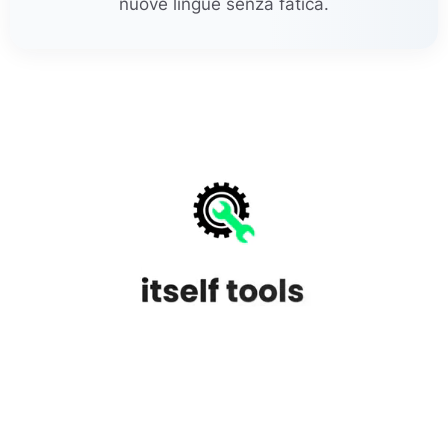
nuove lingue senza fatica.