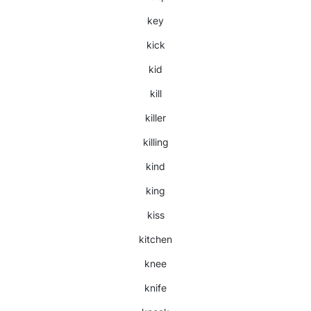
key
kick
kid
kill
killer
killing
kind
king
kiss
kitchen
knee
knife