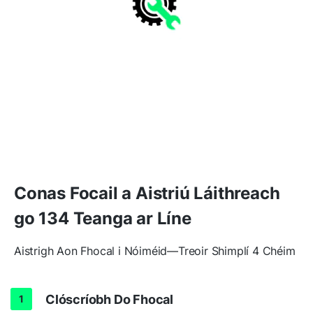
Conas Focail a Aistriú Láithreach
go 134 Teanga ar Líne
Aistrigh Aon Fhocal i Nóiméid—Treoir Shimplí 4 Chéim
Clóscríobh Do Fhocal