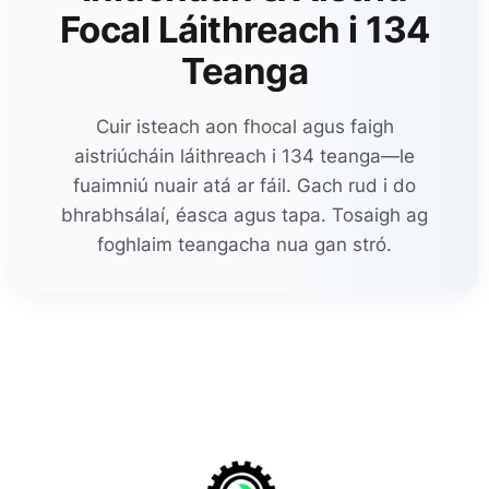
Focal Láithreach i 134
Teanga
Cuir isteach aon fhocal agus faigh
aistriúcháin láithreach i 134 teanga—le
fuaimniú nuair atá ar fáil. Gach rud i do
bhrabhsálaí, éasca agus tapa. Tosaigh ag
foghlaim teangacha nua gan stró.