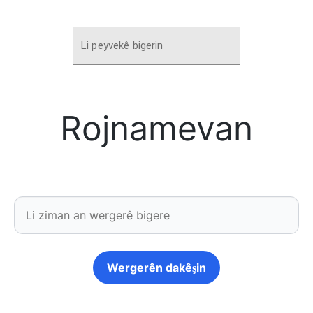
Li peyvekê bigerin
Rojnamevan
Wergerên dakêşin