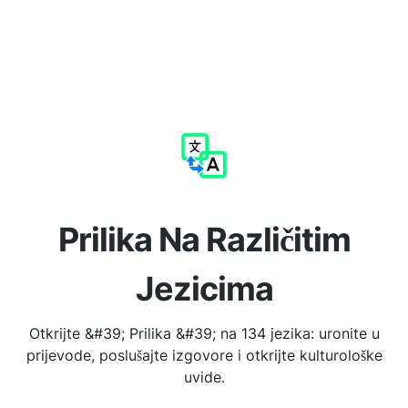
Prilika Na Različitim
Jezicima
Otkrijte &#39; Prilika &#39; na 134 jezika: uronite u
prijevode, poslušajte izgovore i otkrijte kulturološke
uvide.