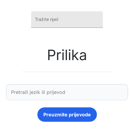
Tražite riječ
Prilika
Preuzmite prijevode