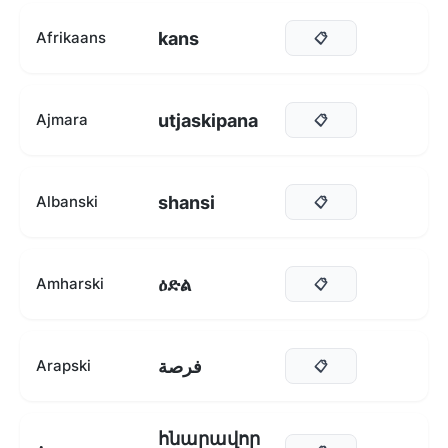
kans
Afrikaans
📋
utjaskipana
Ajmara
📋
shansi
Albanski
📋
ዕድል
Amharski
📋
فرصة
Arapski
📋
հնարավոր