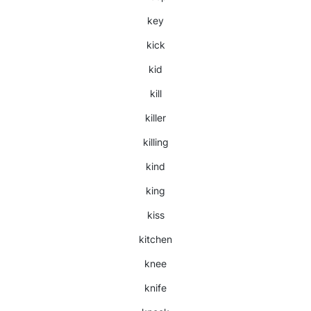
key
kick
kid
kill
killer
killing
kind
king
kiss
kitchen
knee
knife