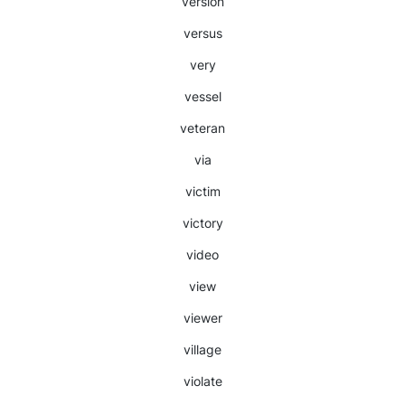
version
versus
very
vessel
veteran
via
victim
victory
video
view
viewer
village
violate