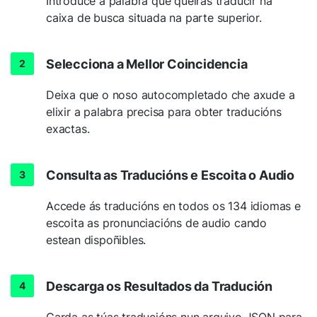
Introduce a palabra que queiras traducir na
caixa de busca situada na parte superior.
Selecciona a Mellor Coincidencia
Deixa que o noso autocompletado che axude a
elixir a palabra precisa para obter traducións
exactas.
Consulta as Traducións e Escoita o Audio
Accede ás traducións en todos os 134 idiomas e
escoita as pronunciacións de audio cando
estean dispoñibles.
Descarga os Resultados da Tradución
Garda as túas traducións nun arquivo JSON para