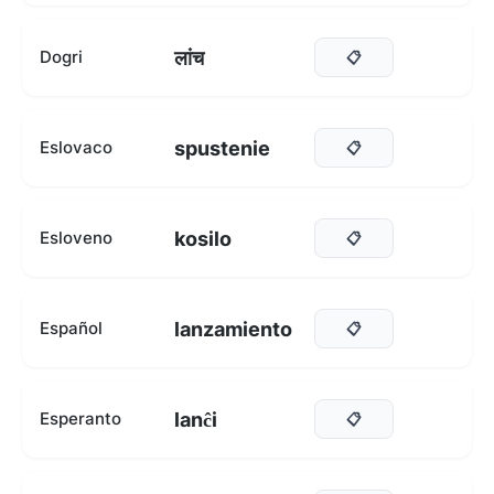
लांच
Dogri
📋
spustenie
Eslovaco
📋
kosilo
Esloveno
📋
lanzamiento
Español
📋
lanĉi
Esperanto
📋