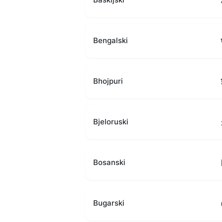
Bengalski
Bhojpuri
Bjeloruski
Bosanski
Bugarski