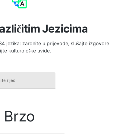
azličitim Jezicima
4 jezika: zaronite u prijevode, slušajte izgovore
rijte kulturološke uvide.
ite riječ
Brzo