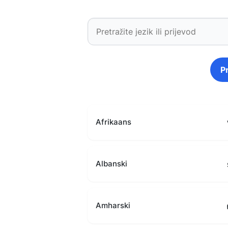
P
Afrikaans
Albanski
Amharski