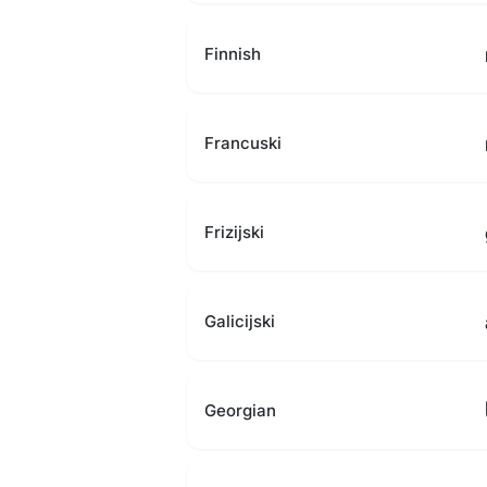
Finnish
Francuski
Frizijski
Galicijski
Georgian