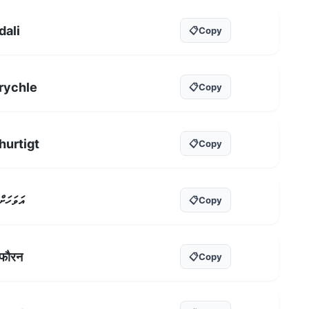
dali
📋
Copy
rychle
📋
Copy
hurtigt
📋
Copy
އަވަހަށް
📋
Copy
फौरन
📋
Copy