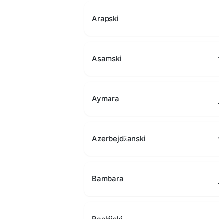
Arapski
Asamski
Aymara
Azerbejdžanski
Bambara
Baskijski