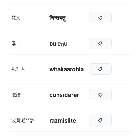
चिन्तयतु
梵文
📋
bu eŋu
母羊
📋
whakaarohia
毛利人
📋
considérer
法語
📋
razmislite
波斯尼亞語
📋