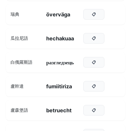
överväga
瑞典
📋
hechakuaa
瓜拉尼語
📋
разгледзець
白俄羅斯語
📋
fumiitiriza
盧幹達
📋
betruecht
盧森堡語
📋