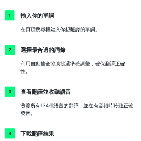
輸入你的單詞
在頁頂搜尋框鍵入你想翻譯的單詞。
選擇最合適的詞條
利用自動補全協助挑選準確詞彙，確保翻譯正確
性。
查看翻譯並收聽語音
瀏覽所有134種語言的翻譯，並在有音頻時聆聽正確
發音。
下載翻譯結果