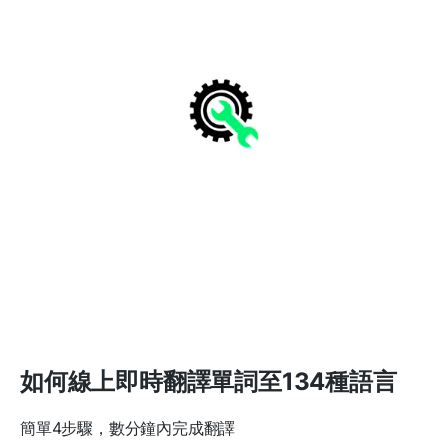
如何線上即時翻譯單詞至134種語言
簡單4步驟，數分鐘內完成翻譯