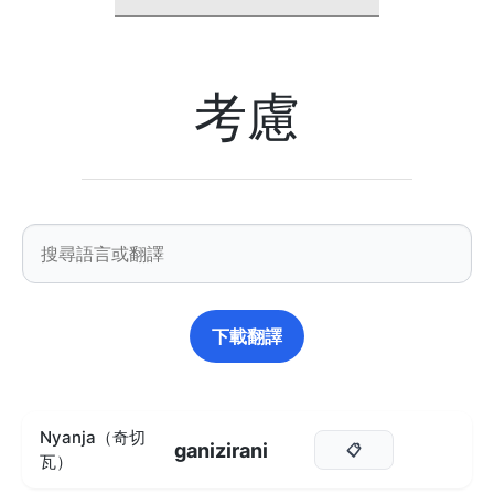
考慮
下載翻譯
Nyanja（奇切
ganizirani
📋
瓦）