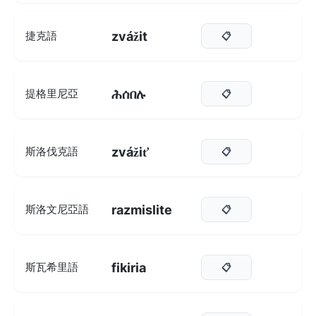
zvážit
捷克語
📋
ሕሰበሉ
提格里尼亞
📋
zvážiť
斯洛伐克語
📋
razmislite
斯洛文尼亞語
📋
fikiria
斯瓦希里語
📋