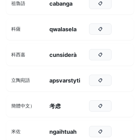
cabanga
祖魯語
📋
qwalasela
科薩
📋
cunsiderà
科西嘉
📋
apsvarstyti
立陶宛語
📋
考虑
簡體中文）
📋
ngaihtuah
米佐
📋