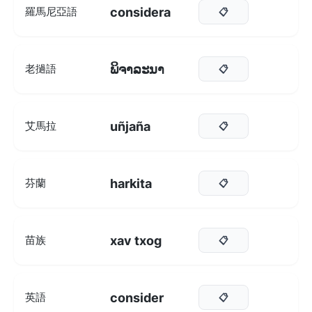
considera
羅馬尼亞語
📋
ພິ​ຈາ​ລະ​ນາ
老撾語
📋
uñjaña
艾馬拉
📋
harkita
芬蘭
📋
xav txog
苗族
📋
consider
英語
📋