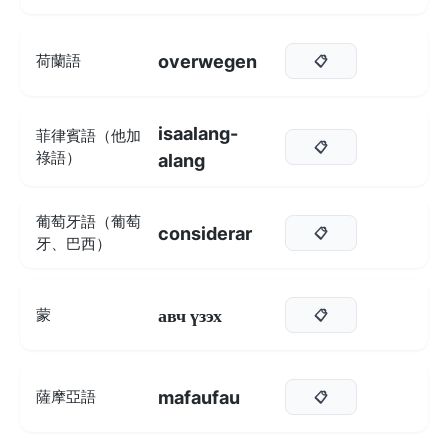
overwegen
荷蘭語
📋
isaalang-
菲律賓語（他加
📋
祿語）
alang
葡萄牙語（葡萄
considerar
📋
牙、巴西）
авч үзэх
蒙
📋
mafaufau
薩摩亞語
📋