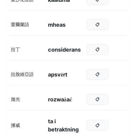
mheas
愛爾蘭語
📋
considerans
拉丁
📋
apsvērt
拉脫維亞語
📋
rozważać
拋光
📋
ta i
挪威
📋
betraktning