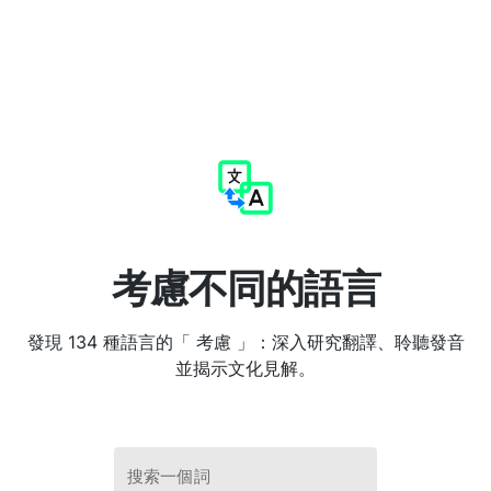
考慮不同的語言
發現 134 種語言的「 考慮 」：深入研究翻譯、聆聽發音
並揭示文化見解。
搜索一個詞