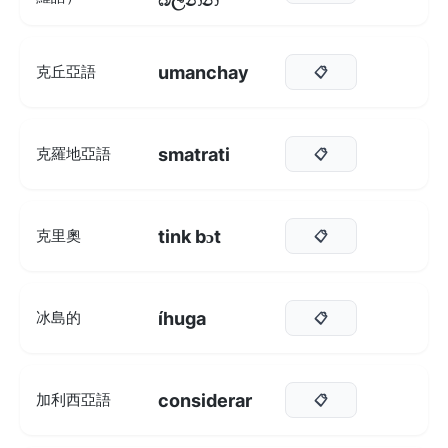
umanchay
克丘亞語
📋
smatrati
克羅地亞語
📋
tink bɔt
克里奧
📋
íhuga
冰島的
📋
considerar
加利西亞語
📋