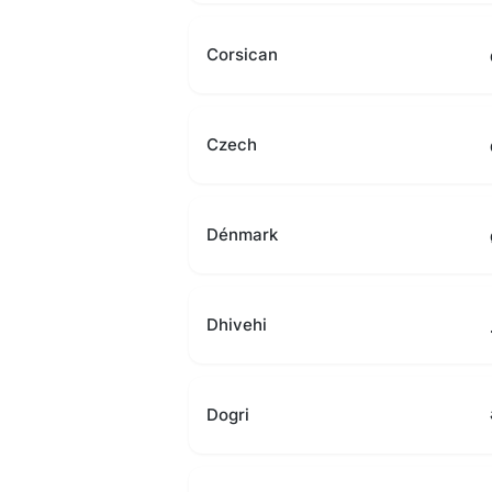
Corsican
Czech
Dénmark
Dhivehi
Dogri