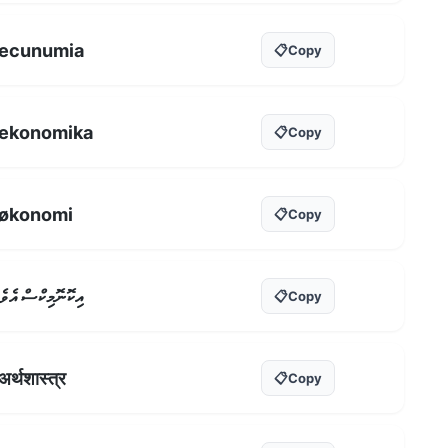
ecunumia
📋
Copy
ekonomika
📋
Copy
økonomi
📋
Copy
އިކޮނޮމިކްސް އެވެ
📋
Copy
अर्थशास्त्र
📋
Copy