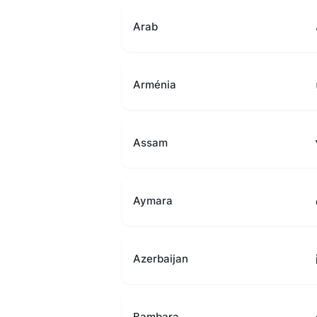
Arab
Arménia
Assam
Aymara
Azerbaijan
Bambara