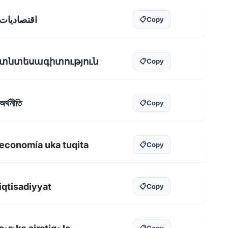
اقتصاديات
📋
Copy
տնտեսագիտություն
📋
Copy
অৰ্থনীতি
📋
Copy
economía uka tuqita
📋
Copy
iqtisadiyyat
📋
Copy
📋
Copy