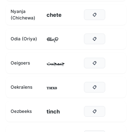
Nyanja
chete
📋
(Chichewa)
ଶାନ୍ତ
Odia (Oriya)
📋
جىمجىت
Oeigoers
📋
тихо
Oekraïens
📋
tinch
Oezbeeks
📋