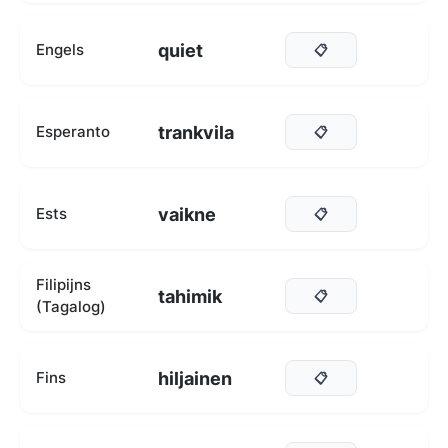
quiet
Engels
📋
trankvila
Esperanto
📋
vaikne
Ests
📋
Filipijns
tahimik
📋
(Tagalog)
hiljainen
Fins
📋