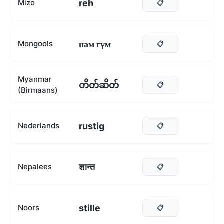
reh
Mizo
📋
нам гүм
Mongools
📋
Myanmar
တိတ်ဆိတ်
📋
(Birmaans)
rustig
Nederlands
📋
शान्त
Nepalees
📋
stille
Noors
📋