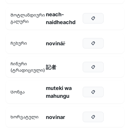
neach-
Შოტლანდიური
📋
გალური
naidheachd
novinář
Ჩეხური
📋
Ჩინური
記者
📋
(ტრადიციული)
muteki wa
Ცონგა
📋
mahungu
novinar
Ხორვატული
📋