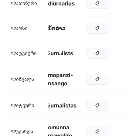
diurnarius
Ლათინური
📋
ນັກຂ່າວ
Ლაოსი
📋
žurnālists
Ლატვიური
📋
mopanzi-
Ლინგალა
📋
nsango
žurnalistas
Ლიტვური
📋
omunna
Ლუგანდა
📋
mawulire