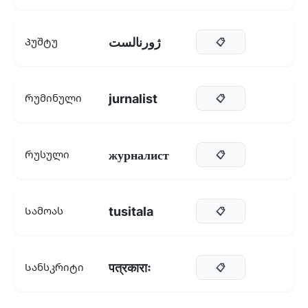
ژورنالست
Პუშტუ
📋
jurnalist
Რუმინული
📋
журналист
Რუსული
📋
tusitala
Სამოას
📋
पत्रकाराः
Სანსკრიტი
📋