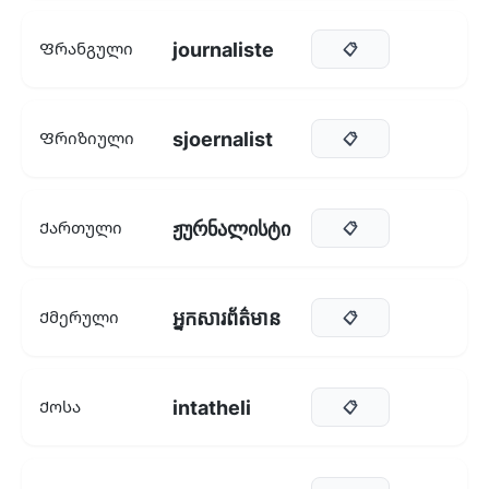
journaliste
Ფრანგული
📋
sjoernalist
Ფრიზიული
📋
ჟურნალისტი
Ქართული
📋
អ្នកសារព័ត៌មាន
Ქმერული
📋
intatheli
Ქოსა
📋