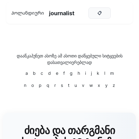
journalist
Ჰოლანდიური
📋
დააწკაპუნეთ ასოზე ამ ასოთი დაწყებული სიტყვების
დასათვალიერებლად
a
b
c
d
e
f
g
h
i
j
k
l
m
n
o
p
q
r
s
t
u
v
w
x
y
z
ძიება და თარგმანი