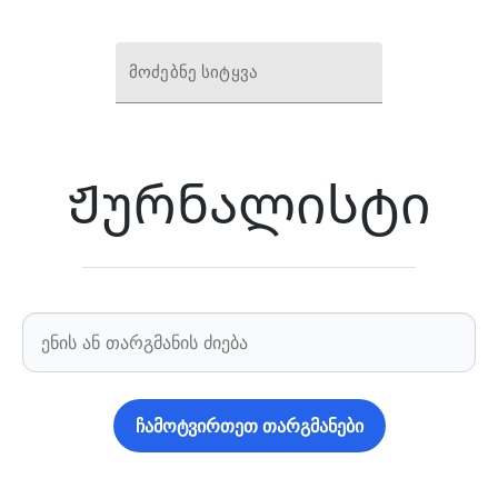
მოძებნე სიტყვა
Ჟურნალისტი
ჩამოტვირთეთ თარგმანები