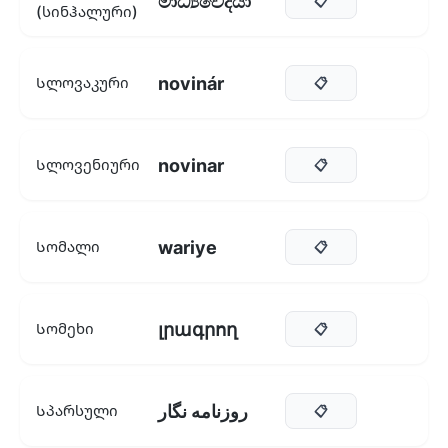
මාධ්‍යවේදියා
📋
(სინჰალური)
novinár
Სლოვაკური
📋
novinar
Სლოვენიური
📋
wariye
Სომალი
📋
լրագրող
Სომეხი
📋
روزنامه نگار
Სპარსული
📋