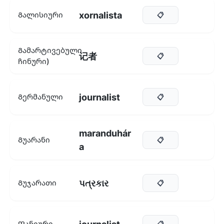
xornalista
Გალისიური
📋
Გამარტივებული
记者
📋
ჩინური)
journalist
Გერმანული
📋
maranduhár
Გუარანი
📋
a
પત્રકાર
Გუჯარათი
📋
Დანიური
📋