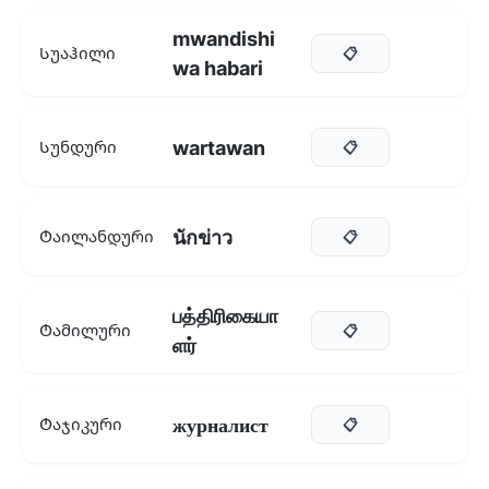
mwandishi
Სუაჰილი
📋
wa habari
wartawan
Სუნდური
📋
นักข่าว
Ტაილანდური
📋
பத்திரிகையா
Ტამილური
📋
ளர்
журналист
Ტაჯიკური
📋