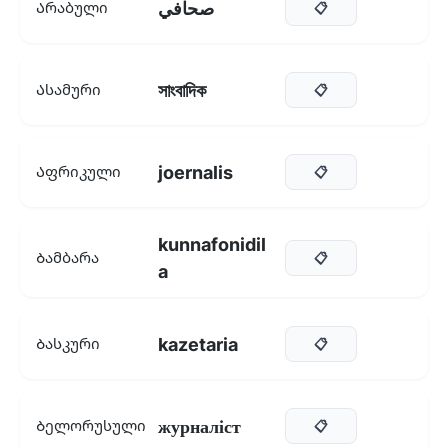
صحافي
Არაბული
📋
সাংবাদিক
Ასამური
📋
joernalis
Აფრიკული
📋
kunnafonidil
Ბამბარა
📋
a
kazetaria
Ბასკური
📋
журналіст
Ბელორუსული
📋