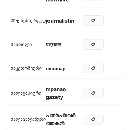
journalistin
Ლუქსემბურგული
📋
पत्रकार
Მაითილი
📋
новинар
Მაკედონიური
📋
mpanao
Მალაგასიური
📋
gazety
പത്രപ്രവർ
Მალაიალამური
📋
ത്തകൻ