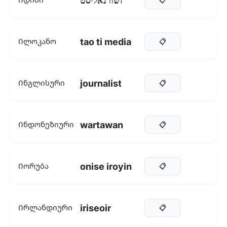
זשורנאליסט
tao ti media
Ილოკანო
📋
journalist
Ინგლისური
📋
wartawan
Ინდონეზიური
📋
onise iroyin
Იორუბა
📋
iriseoir
Ირლანდიური
📋