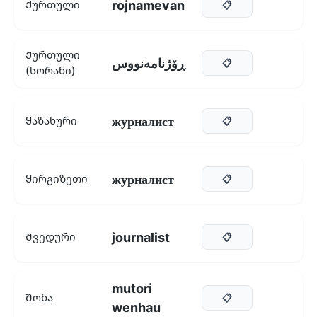
rojnamevan
Ქურთული
📋
Ქურთული
ڕۆژنامەنووس
📋
(სორანი)
журналист
Ყაზახური
📋
журналист
Ყირგიზეთი
📋
journalist
Შვედური
📋
mutori
Შონა
📋
wenhau