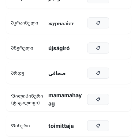
журналіст
Უკრაინული
📋
újságíró
Უნგრული
📋
صحافی
Ურდუ
📋
mamamahay
Ფილიპინური
📋
(ტაგალოგი)
ag
toimittaja
Ფინური
📋