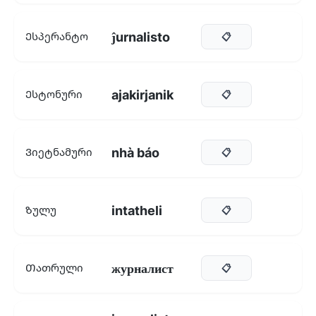
ĵurnalisto
Ესპერანტო
📋
ajakirjanik
Ესტონური
📋
nhà báo
Ვიეტნამური
📋
intatheli
Ზულუ
📋
журналист
Თათრული
📋