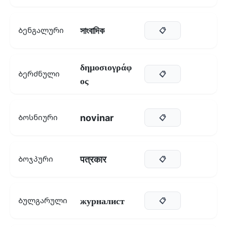
সাংবাদিক
Ბენგალური
📋
δημοσιογράφ
Ბერძნული
📋
ος
novinar
Ბოსნიური
📋
पत्रकार
Ბოჯპური
📋
журналист
Ბულგარული
📋