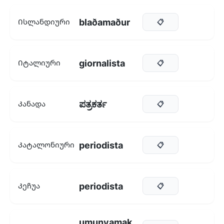
blaðamaður
Ისლანდიური
📋
giornalista
Იტალიური
📋
ಪತ್ರಕರ್ತ
Კანადა
📋
periodista
Კატალონიური
📋
periodista
Კეჩუა
📋
umunyamak