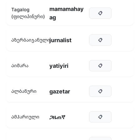
mamamahay
Tagalog
📋
(ფილიპინური)
ag
jurnalist
Აზერბაიჯანული
📋
yatiyiri
Აიმარა
📋
gazetar
Ალბანური
📋
ጋዜጠኛ
Ამჰარიული
📋