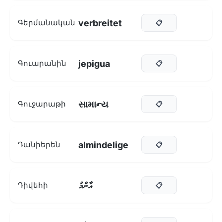
verbreitet
Գերմանական
📋
jepigua
Գուարանին
📋
સામાન્ય
Գուջարաթի
📋
almindelige
Դանիերեն
📋
އާންމު
Դիվեհի
📋