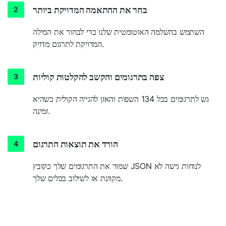
בחר את ההתאמה המדויקת ביותר
השתמש בהשלמה האוטומטית שלנו כדי לבחור את המילה
המדויקת לתרגום מדויק.
צפה בתרגומים והקשב להקלטות קוליות
גש לתרגומים בכל 134 השפות והאזן להגייה הקולית כשהיא
זמינה.
הורד את תוצאות התרגום
שמור את התרגומים שלך כקובץ JSON לנוחות גישה לא
מקוונת או לשילוב בכלים שלך.