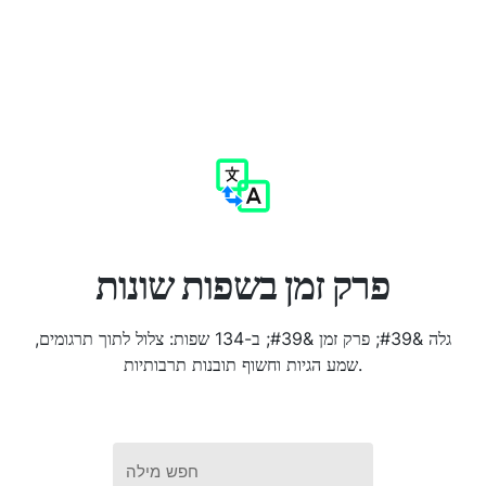
פרק זמן בשפות שונות
גלה &#39; פרק זמן &#39; ב-134 שפות: צלול לתוך תרגומים,
שמע הגיות וחשוף תובנות תרבותיות.
חפש מילה