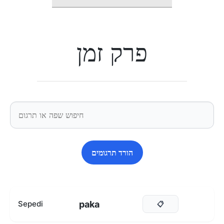
פרק זמן
הורד תרגומים
paka
Sepedi
📋