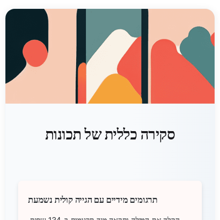
סקירה כללית של תכונות
תרגומים מידיים עם הגייה קולית נשמעת
הקלד את המילה ותראה מיד תרגומים ב-134 שפות.