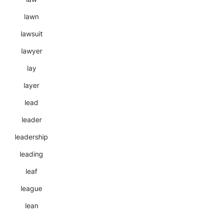
lawn
lawsuit
lawyer
lay
layer
lead
leader
leadership
leading
leaf
league
lean