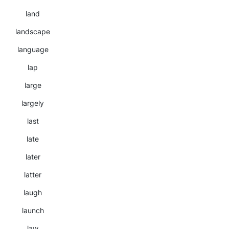
land
landscape
language
lap
large
largely
last
late
later
latter
laugh
launch
law