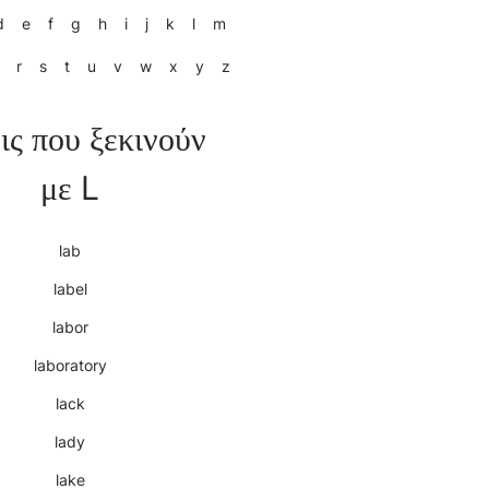
d
e
f
g
h
i
j
k
l
m
r
s
t
u
v
w
x
y
z
ις που ξεκινούν
με L
lab
label
labor
laboratory
lack
lady
lake